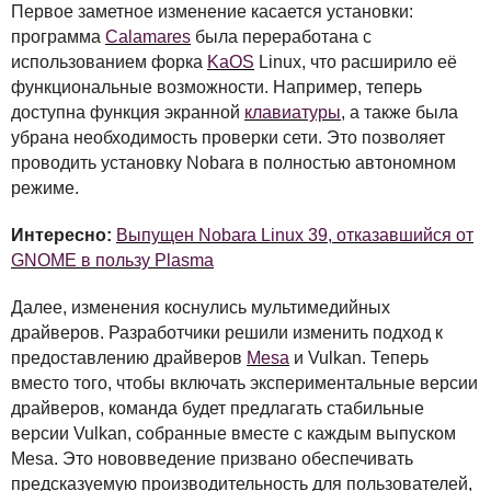
Первое заметное изменение касается установки:
программа
Calamares
была переработана с
использованием форка
KaOS
Linux, что расширило её
функциональные возможности. Например, теперь
доступна функция экранной
клавиатуры
, а также была
убрана необходимость проверки сети. Это позволяет
проводить установку Nobara в полностью автономном
режиме.
Интересно:
Выпущен Nobara Linux 39, отказавшийся от
GNOME в пользу Plasma
Далее, изменения коснулись мультимедийных
драйверов. Разработчики решили изменить подход к
предоставлению драйверов
Mesa
и Vulkan. Теперь
вместо того, чтобы включать экспериментальные версии
драйверов, команда будет предлагать стабильные
версии Vulkan, собранные вместе с каждым выпуском
Mesa. Это нововведение призвано обеспечивать
предсказуемую производительность для пользователей,