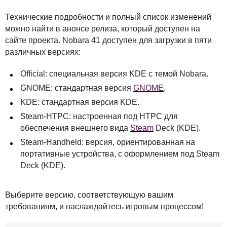
Технические подробности и полный список изменений
можно найти в анонсе релиза, который доступен на
сайте проекта. Nobara 41 доступен для загрузки в пяти
различных версиях:
Official: специальная версия
KDE
с темой Nobara.
GNOME
: стандартная версия
GNOME
.
KDE
: стандартная версия
KDE
.
Steam-
HTPC
: настроенная под
HTPC
для
обеспечения внешнего вида
Steam
Deck (
KDE
).
Steam-Handheld: версия, ориентированная на
портативные устройства, с оформлением под Steam
Deck (
KDE
).
Выберите версию, соответствующую вашим
требованиям, и наслаждайтесь игровым процессом!