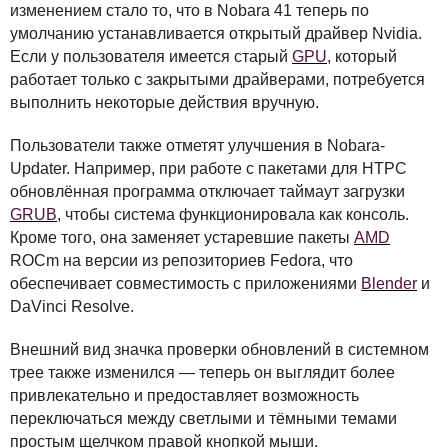
изменением стало то, что в Nobara 41 теперь по
умолчанию устанавливается открытый драйвер Nvidia.
Если у пользователя имеется старый
GPU
, который
работает только с закрытыми драйверами, потребуется
выполнить некоторые действия вручную.
Пользователи также отметят улучшения в Nobara-
Updater. Например, при работе с пакетами для
HTPC
обновлённая программа отключает таймаут загрузки
GRUB
, чтобы система функционировала как консоль.
Кроме того, она заменяет устаревшие пакеты
AMD
ROC
m на версии из репозиториев Fedora, что
обеспечивает совместимость с приложениями
Blender
и
DaVinci Resolve.
Внешний вид значка проверки обновлений в системном
трее также изменился — теперь он выглядит более
привлекательно и предоставляет возможность
переключаться между светлыми и тёмными темами
простым щелчком правой кнопкой мыши.