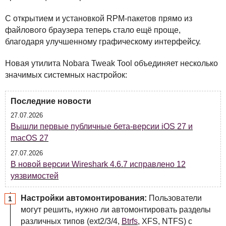
С открытием и установкой
RPM
-пакетов прямо из
файлового браузера теперь стало ещё проще,
благодаря улучшенному графическому интерфейсу.
Новая утилита Nobara Tweak Tool объединяет несколько
значимых системных настройок:
Последние новости
27.07.2026
Вышли первые публичные бета-версии iOS 27 и
macOS 27
27.07.2026
В новой версии Wireshark 4.6.7 исправлено 12
уязвимостей
Настройки автомонтирования:
Пользователи
могут решить, нужно ли автомонтировать разделы
различных типов (ext2/3/4,
Btrfs
,
XFS
,
NTFS
) с