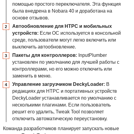
помощью простого переключателя. Эта функция
была внедрена в Nobara 40 и доработана на
основе отзывов.
Автообновление для
HTPC
и мобильных
устройств:
Если ОС используется в консольной
среде, пользователи могут легко включить или
выключить автообновление.
Пакеты для контроллеров:
InputPlumber
установлен по умолчанию для лучшей работы с
контроллерами, но его можно отключить или
заменить в меню.
Управление загрузчиком DeckyLoader:
В
редакциях для
HTPC
и портативных устройств
DeckyLoader устанавливается по умолчанию с
несколькими плагинами. Если пользователь
решит его удалить, Tweak Tool позволяет
отключить автоматическую переустановку.
Команда разработчиков планирует запускать новые