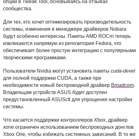
опции в Tweak Tool, основываясь на отзывах
сообщества.
Для тех, кто хочет оптимизировать производительность
системы, изменения в менеджере драйверов Nobara
будут особенно интересны. Пакеты
AMD
ROC
m теперь
извлекаются напрямую из репозитория Fedora, что
обеспечивает более простую интеграцию с популярными
творческими программами.
Пользователи Nvidia могут установить пакеты
cuda-devel
для полной поддержки
CUDA
, а также при
необходимости новый беспроводной драйвер
Broadcom
.
Владельцам устройств
ASUS
будет доступен
предустановленный
ASUS
ctl для упрощения настройки
системы.
Что касается поддержки контроллеров Xbox, драйвер
xone ограничен использованием беспроводных донглов
Xbox One, чтобы избежать системных зависаний. В то же