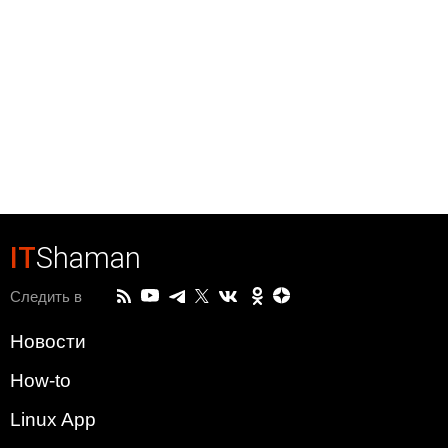
IT
Shaman
Следить в
Новости
How-to
Linux App