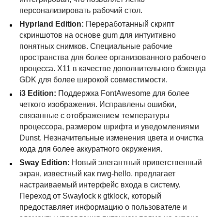
персонализировать рабочий стол.
Hyprland Edition:
Переработанный скрипт
скриншотов на основе gum для интуитивно
понятных снимков. Специальные рабочие
пространства для более организованного рабочего
процесса. X11 в качестве дополнительного бэкенда
GDK
для более широкой совместимости.
i3 Edition:
Поддержка FontAwesome для более
четкого изображения. Исправлены ошибки,
связанные с отображением температуры
процессора, размером шрифта и уведомлениями
Dunst. Незначительные изменения цвета и очистка
кода для более аккуратного окружения.
Sway Edition:
Новый элегантный приветственный
экран, известный как nwg-hello, предлагает
настраиваемый интерфейс входа в систему.
Переход от Swaylock к gtklock, который
предоставляет информацию о пользователе и