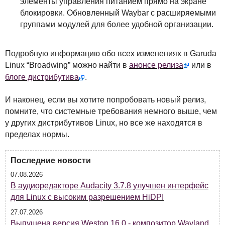
элементы управления питанием прямо на экране
блокировки. Обновленный Waybar с расширяемыми
группами модулей для более удобной организации.
Подробную информацию обо всех изменениях в Garuda
Linux “Broadwing” можно найти в
анонсе релиза
или в
блоге дистрибутива
.
И наконец, если вы хотите попробовать новый релиз,
помните, что системные требования немного выше, чем
у других дистрибутивов Linux, но все же находятся в
пределах нормы.
Последние новости
07.08.2026
В аудиоредакторе Audacity 3.7.8 улучшен интерфейс
для Linux с высоким разрешением HiDPI
27.07.2026
Выпущена версия Weston 16.0 - композитор Wayland