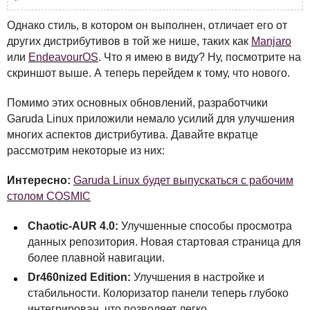
Однако стиль, в котором он выполнен, отличает его от
других дистрибутивов в той же нише, таких как
Manjaro
или
EndeavourOS
. Что я имею в виду? Ну, посмотрите на
скриншот выше. А теперь перейдем к тому, что нового.
Помимо этих основных обновлений, разработчики
Garuda Linux приложили немало усилий для улучшения
многих аспектов дистрибутива. Давайте вкратце
рассмотрим некоторые из них:
Интересно:
Garuda Linux будет выпускаться с рабочим
столом COSMIC
Chaotic-
AUR
4.0:
Улучшенные способы просмотра
данных репозитория. Новая стартовая страница для
более плавной навигации.
Dr460nized Edition:
Улучшения в настройке и
стабильности. Колоризатор панели теперь глубоко
интегрирован, что позволяет легко