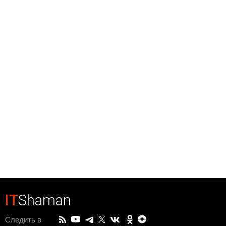
IT
Shaman
Следить в