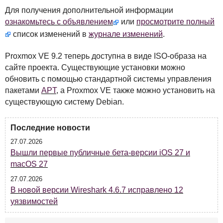
Для получения дополнительной информации
ознакомьтесь с объявлением
или
просмотрите полный
список изменений в
журнале изменений
.
Proxmox VE 9.2 теперь доступна в виде
ISO
-образа на
сайте проекта. Существующие установки можно
обновить с помощью стандартной системы управления
пакетами
APT
, а Proxmox VE также можно установить на
существующую систему Debian.
Последние новости
27.07.2026
Вышли первые публичные бета-версии iOS 27 и
macOS 27
27.07.2026
В новой версии Wireshark 4.6.7 исправлено 12
уязвимостей