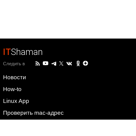
IT
Shaman
Следить в
Новости
How-to
Linux App
Проверить mac-адрес
Зачем этот сайт?