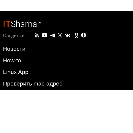
IT
Shaman
Следить в
Новости
How-to
Linux App
Проверить mac-адрес
Зачем этот сайт?
Политика
Наша команда
Список всех уязвимостей