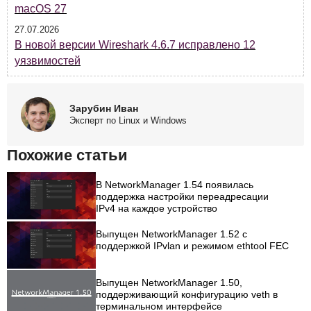
macOS 27
27.07.2026
В новой версии Wireshark 4.6.7 исправлено 12
уязвимостей
Зарубин Иван
Эксперт по Linux и Windows
Похожие статьи
В NetworkManager 1.54 появилась
поддержка настройки переадресации
IPv4 на каждое устройство
Выпущен NetworkManager 1.52 с
поддержкой IPvlan и режимом ethtool FEC
Выпущен NetworkManager 1.50,
поддерживающий конфигурацию veth в
терминальном интерфейсе