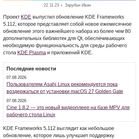
22.11.23
Зарубин Иван
Проект
KDE
выпустил обновление
KDE
Frameworks
5.112, которое представляет собой новое ежемесячное
обновление этого важнейшего набора из более чем 80
дополнительных библиотек для Qt, обеспечивающих
необходимую функциональность для среды рабочего
стола
KDE
Plasma
и приложений
KDE
.
Последние новости
07.08.2026
Пользователям Asahi Linux рекомендуется пока
воздержаться от установки macOS 27 Golden Gate
07.08.2026
Cine 1.8.2 — это новый видеоплеер на базе MPV для
рабочего стола Linux
KDE
Frameworks 5.112 выглядит как небольшое
обновление, которое лишь улучшает поддержку