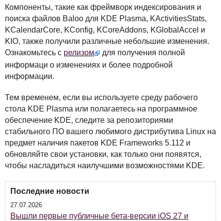
Компоненты, такие как фреймворк индексирования и
поиска файлов Baloo для
KDE
Plasma, KActivitiesStats,
KCalendarCore, KConfig, KCoreAddons, KGlobalAccel и
KIO
, также получили различные небольшие изменения.
Ознакомьтесь с
релизом
для получения полной
информаци о изменениях и более подробной
информации.
Тем временем, если вы используете среду рабочего
стола
KDE
Plasma или полагаетесь на программное
обеспечение
KDE
, следите за репозиториями
стабильного ПО вашего любимого дистрибутива Linux на
предмет наличия пакетов
KDE
Frameworks 5.112 и
обновляйте свои установки, как только они появятся,
чтобы насладиться наилучшими возможностями
KDE
.
Последние новости
27.07.2026
Вышли первые публичные бета-версии iOS 27 и