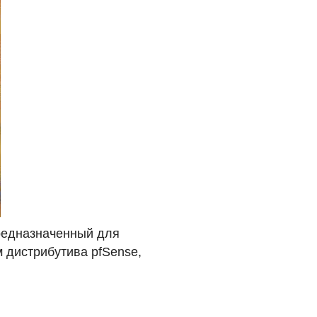
редназначенный для
 дистрибутива pfSense,