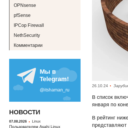
OPNsense
pfSense
IPCop Firewall
NethSecurity
Комментарии
26.10.24
Заруби
В список вклю
января по коне
НОВОСТИ
В рейтинг ниж
07.08.2026
Linux
представляют 
Пользователям Asahi Linux