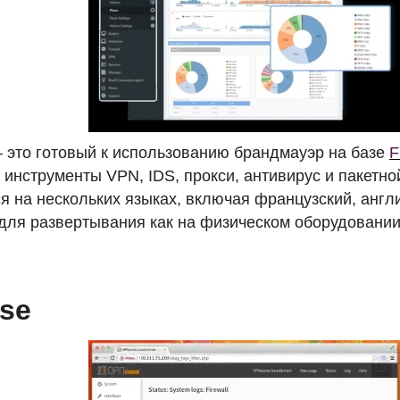
 это готовый к использованию брандмауэр на базе
F
т инструменты
VPN
,
IDS
, прокси, антивирус и пакет
я на нескольких языках, включая французский, англи
для развертывания как на физическом оборудовании,
se