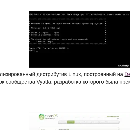
лизированный дистрибутив Linux, построенный на
De
к сообщества Vyatta, разработка которого была пре