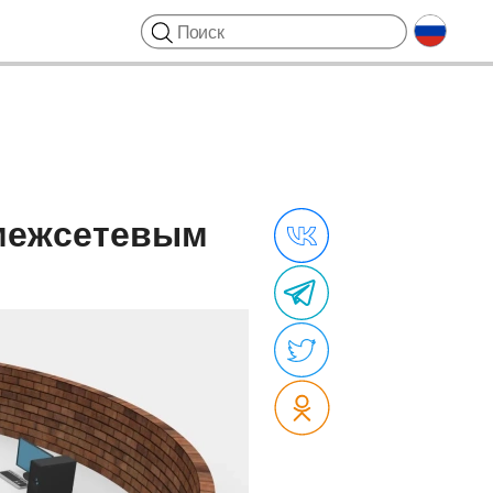
 межсетевым