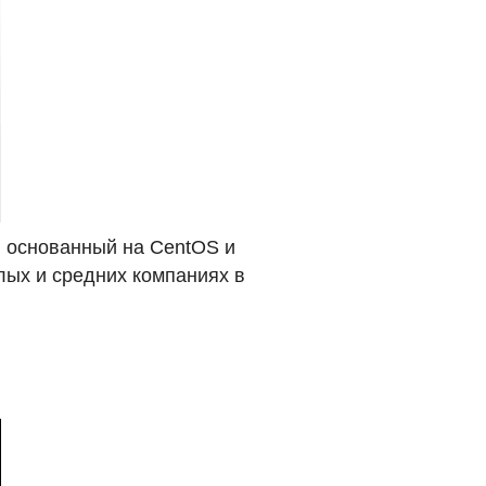
, основанный на CentOS и
лых и средних компаниях в