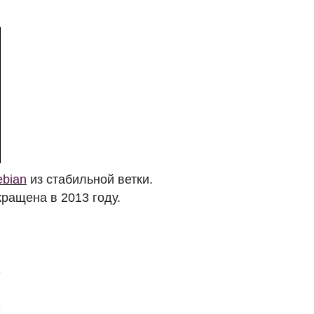
bian
из стабильной ветки.
кращена в 2013 году.