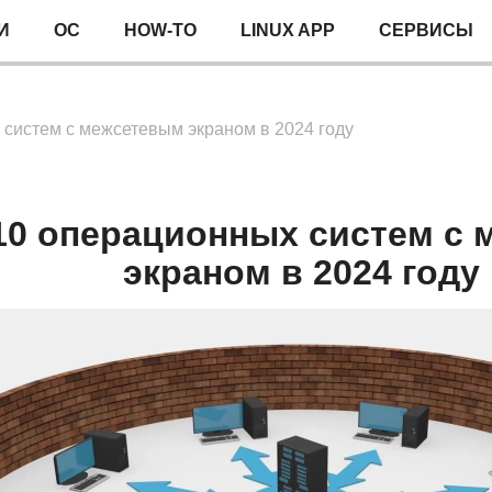
И
ОС
HOW-TO
LINUX APP
СЕРВИСЫ
систем с межсетевым экраном в 2024 году
10 операционных систем с
экраном в 2024 году