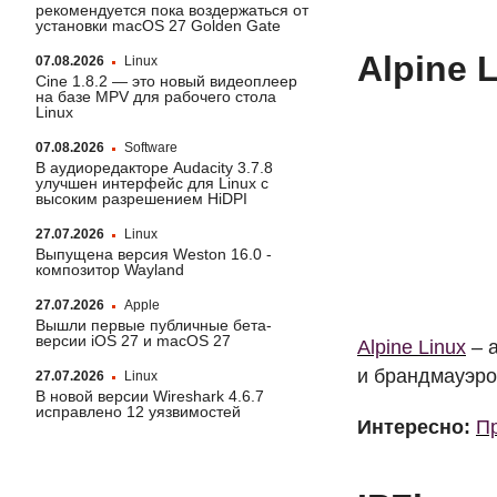
рекомендуется пока воздержаться от
установки macOS 27 Golden Gate
Alpine 
07.08.2026
Linux
Cine 1.8.2 — это новый видеоплеер
на базе MPV для рабочего стола
Linux
07.08.2026
Software
В аудиоредакторе Audacity 3.7.8
улучшен интерфейс для Linux с
высоким разрешением HiDPI
27.07.2026
Linux
Выпущена версия Weston 16.0 -
композитор Wayland
27.07.2026
Apple
Вышли первые публичные бета-
версии iOS 27 и macOS 27
Alpine Linux
– 
и брандмауэро
27.07.2026
Linux
В новой версии Wireshark 4.6.7
исправлено 12 уязвимостей
Интересно:
Пр