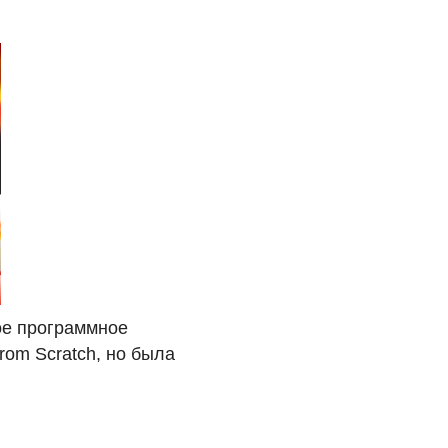
ое программное
rom Scratch, но была