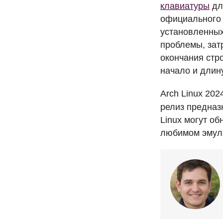
клавиатуры
дл
официального 
установленных
проблемы, за
окончания стр
начало и длин
Arch Linux 202
релиз предназ
Linux могут о
любимом эмул