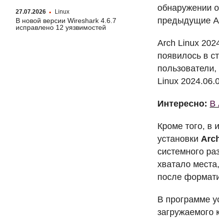
обнаружении о
27.07.2026
Linux
предыдущие A
В новой версии Wireshark 4.6.7
исправлено 12 уязвимостей
Arch Linux 202
появилось в ст
пользователи,
Linux 2024.06
Интересно:
В 
Кроме того, в
установки
Arch
системного ра
хватало места
после формати
В программе ус
загружаемого 