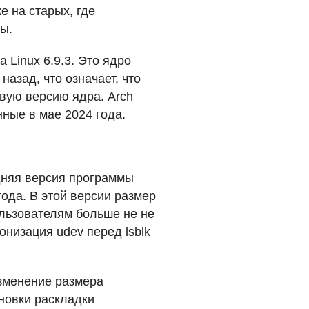
е на старых, где
ы.
 Linux 6.9.3. Это ядро
назад, что означает, что
вую версию ядра. Arch
ные в мае 2024 года.
едняя версия программы
ода. В этой версии размер
льзователям больше не не
низация udev перед lsblk
изменение размера
новки раскладки