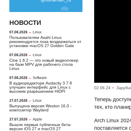
НОВОСТИ
07.08.2026
Linux
Пользователям Asahi Linux
рекомендуется пока воздержаться от
установки macOS 27 Golden Gate
07.08.2026
Linux
Cine 1.8.2 — это новый видеоплеер
на базе MPV для рабочего стола
Linux
07.08.2026
Software
В аудиоредакторе Audacity 3.7.8
улучшен интерфейс для Linux с
02.06.24
Заруби
высоким разрешением HiDPI
Теперь доступ
27.07.2026
Linux
Выпущена версия Weston 16.0 -
тех, кто план
композитор Wayland
27.07.2026
Apple
Arch Linux 202
Вышли первые публичные бета-
поставляется 
версии iOS 27 и macOS 27