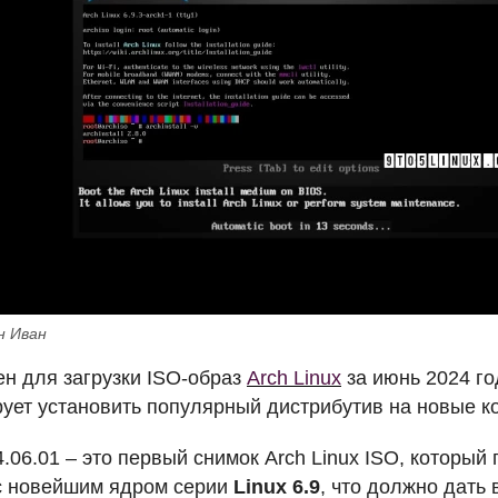
н Иван
ен для загрузки
ISO
-образ
Arch Linux
за июнь 2024 го
ирует установить популярный дистрибутив на новые 
4.06.01 – это первый снимок Arch Linux
ISO
, который
с новейшим ядром серии
Linux 6.9
, что должно дать