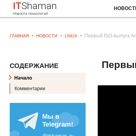
IT
Shaman
НОВОСТ
Новости технологий
Первый ISO-выпуск Arc
ГЛАВНАЯ
НОВОСТИ
LINUX
Первый
СОДЕРЖАНИЕ
Начало
Комментарии