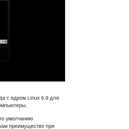
да с ядром Linux 6.9 для
компьютеры.
 по умолчанию
 вам преимущество при