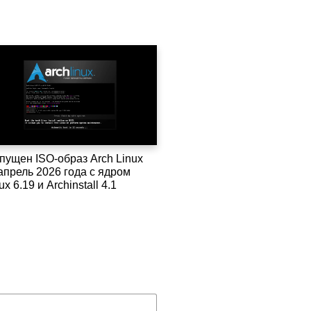
пущен ISO-образ Arch Linux
апрель 2026 года с ядром
ux 6.19 и Archinstall 4.1