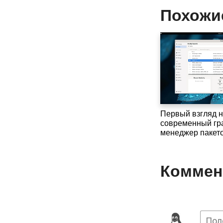
Похожи
Первый взгляд н
современный гр
менеджер пакето
Коммент