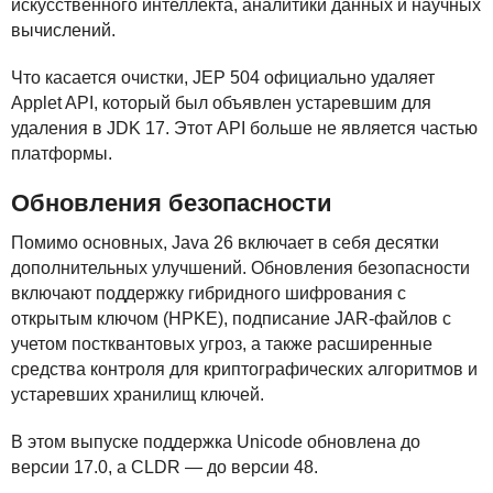
искусственного интеллекта, аналитики данных и научных
вычислений.
Что касается очистки,
JEP
504 официально удаляет
Applet
API
, который был объявлен устаревшим для
удаления в
JDK
17. Этот
API
больше не является частью
платформы.
Обновления безопасности
Помимо основных, Java 26 включает в себя десятки
дополнительных улучшений. Обновления безопасности
включают поддержку гибридного шифрования с
открытым ключом (
HPKE
), подписание
JAR
-файлов с
учетом постквантовых угроз, а также расширенные
средства контроля для криптографических алгоритмов и
устаревших хранилищ ключей.
В этом выпуске поддержка Unicode обновлена до
версии 17.0, а
CLDR
— до версии 48.