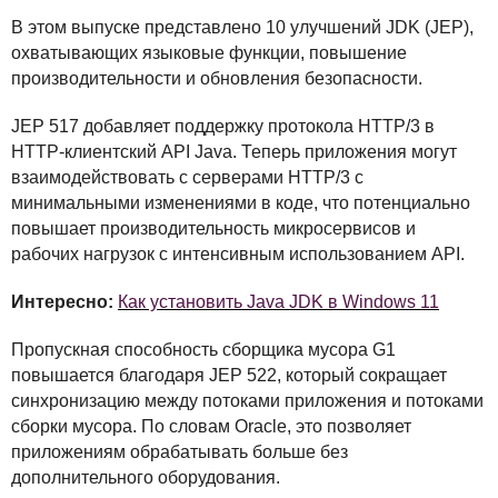
В этом выпуске представлено 10 улучшений
JDK
(
JEP
),
охватывающих языковые функции, повышение
производительности и обновления безопасности.
JEP
517 добавляет поддержку протокола
HTTP
/3 в
HTTP
-клиентский
API
Java. Теперь приложения могут
взаимодействовать с серверами
HTTP
/3 с
минимальными изменениями в коде, что потенциально
повышает производительность микросервисов и
рабочих нагрузок с интенсивным использованием
API
.
Интересно:
Как установить Java JDK в Windows 11
Пропускная способность сборщика мусора G1
повышается благодаря
JEP
522, который сокращает
синхронизацию между потоками приложения и потоками
сборки мусора. По словам Oracle, это позволяет
приложениям обрабатывать больше без
дополнительного оборудования.