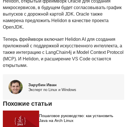
Helidon, открытый фреймворк Oracle для создания
микросервисов, в будущем будет согласовывать график
выпусков с дорожной картой
JDK
. Oracle также
намерена предложить Helidon в качестве проекта
OpenJDK.
Теперь фреймворк включает Helidon AI для создания
приложений с поддержкой искусственного интеллекта, а
также интеграцию с LangChain4j и Model Context Protocol
(
MCP
). И Helidon, и расширение VS Code остаются
открытыми.
Зарубин Иван
Эксперт по Linux и Windows
Похожие статьи
Пошаговое руководство: как установить
Java на Arch Linux