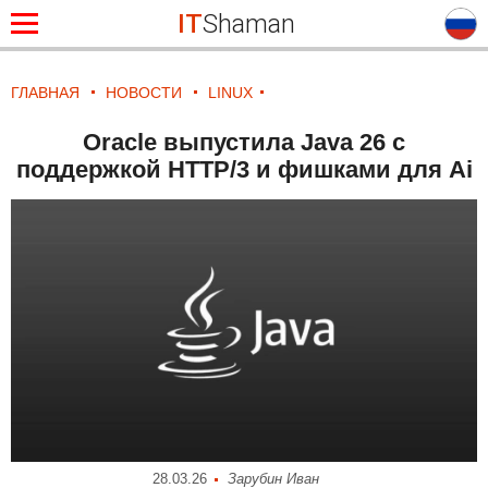
IT
Shaman
ГЛАВНАЯ
НОВОСТИ
LINUX
Oracle выпустила Java 26 с
поддержкой HTTP/3 и фишками для Ai
28.03.26
Зарубин Иван