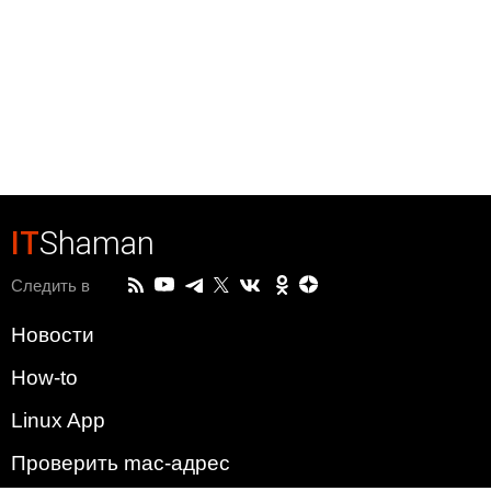
IT
Shaman
Следить в
Новости
How-to
Linux App
Проверить mac-адрес