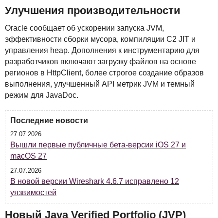
Улучшения производительности
Oracle сообщает об ускорении запуска
JVM
,
эффективности сборки мусора, компиляции C2
JIT
и
управления heap. Дополнения к инструментарию для
разработчиков включают загрузку файлов на основе
регионов в HttpClient, более строгое создание образов
выполнения, улучшенный
API
метрик
JVM
и темный
режим для JavaDoc.
Последние новости
27.07.2026
Вышли первые публичные бета-версии iOS 27 и
macOS 27
27.07.2026
В новой версии Wireshark 4.6.7 исправлено 12
уязвимостей
Новый Java Verified Portfolio (
JVP
)