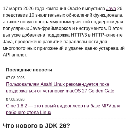
17 марта 2026 года компания Oracle выпустила
Java
26,
представив 10 значительных обновлений функционала,
а также новую программу коммерческой поддержки для
популярных Java-фреймворков и инструментов. В этом
выпуске добавлена поддержка
HTTP
/3 в
HTTP
-клиенте
Java, продолжено развитие параллельности для
многопоточных приложений и удален давно устаревший
API
апплет.
Последние новости
07.08.2026
Пользователям Asahi Linux рекомендуется пока
воздержаться от установки macOS 27 Golden Gate
07.08.2026
Cine 1.8.2 — это новый видеоплеер на базе MPV для
рабочего стола Linux
Что нового в
JDK
26?