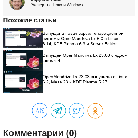
Эксперт по Linux и Windows
Похожие статьи
Выпущена новая версия операционной
системы OpenMandriva Lx 6.0 с Linux
6.14, KDE Plasma 6.3 и Server Edition
Выпущен OpenMandriva Lx 23.08 с ядром
Linux 6.4
OpenMandriva Lx 23.03 выпущена с Linux
6.2, Mesa 23 и KDE Plasma 5.27
Комментарии (0)