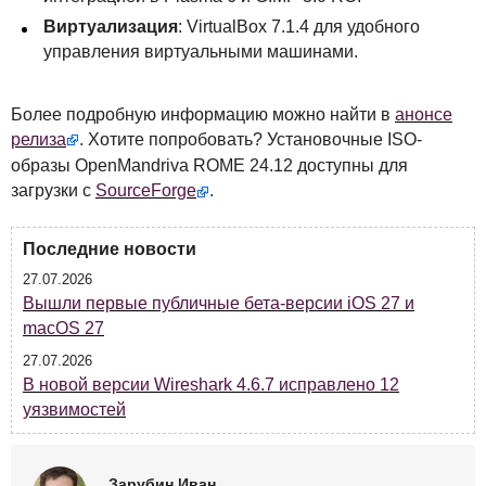
Виртуализация
: VirtualBox 7.1.4 для удобного
управления виртуальными машинами.
Более подробную информацию можно найти в
анонсе
релиза
. Хотите попробовать? Установочные
ISO
-
образы OpenMandriva
ROME
24.12 доступны для
загрузки с
SourceForge
.
Последние новости
27.07.2026
Вышли первые публичные бета-версии iOS 27 и
macOS 27
27.07.2026
В новой версии Wireshark 4.6.7 исправлено 12
уязвимостей
Зарубин Иван