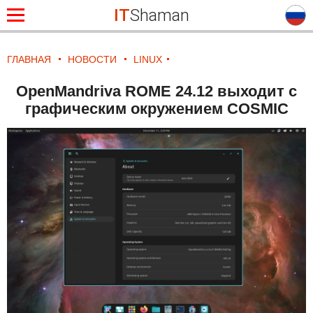
IT
Shaman
ГЛАВНАЯ
НОВОСТИ
LINUX
OpenMandriva ROME 24.12 выходит с
графическим окружением COSMIC