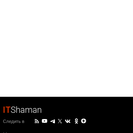
IT
Shaman
Следить в