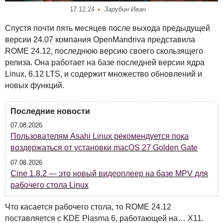
17.12.24
Зарубин Иван
Спустя почти пять месяцев после выхода предыдущей
версии 24.07 компания OpenMandriva представила
ROME
24.12, последнюю версию своего скользящего
релиза. Она работает на базе последней версии ядра
Linux, 6.12
LTS
, и содержит множество обновлений и
новых функций.
Последние новости
07.08.2026
Пользователям Asahi Linux рекомендуется пока
воздержаться от установки macOS 27 Golden Gate
07.08.2026
Cine 1.8.2 — это новый видеоплеер на базе MPV для
рабочего стола Linux
Что касается рабочего стола, то
ROME
24.12
поставляется с
KDE
Plasma 6, работающей на… X11.