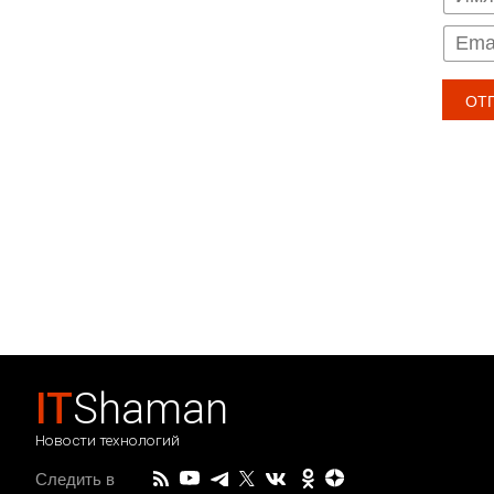
IT
Shaman
Новости технологий
Следить в