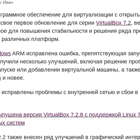
н Иван
граммное обеспечение для виртуализации с открыт
 свое первое обновление для серии
VirtualBox 7.2
, в
ое для повышения стабильности и решения ряда пр
 различных платформ.
dows
ARM
исправлена ошибка, препятствующая запу
олучили несколько улучшений, включая решение пр
апуске или добавлении виртуальной машины, а так
6
и новее.
исправлены проблемы с внутренней сетью и сбои в 
пущена версия VirtualBox 7.2.8 с поддержкой Linux 
ых систем
.2.2 также внесен ряд улучшений в графический инт