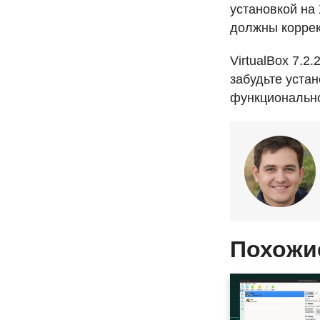
установкой на 
должны коррек
VirtualBox 7.2
забудьте уста
функционально
Похожи