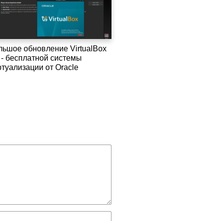
льшое обновление VirtualBox
2 - бесплатной системы
ртуализации от Oracle