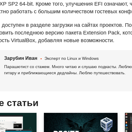
XP SP2 64-bit. Кроме того, улучшения
EFI
означают, 
тно работать с большим количеством гостевых конф
.2 доступен в разделе загрузки на сайтах проектов. 
новить последнюю версию пакета Extension Pack, ко
сть VirtualBox, добавляя новые возможности.
Зарубин Иван
Эксперт по Linux и Windows
Парашютист со стажем. Много читаю и слушаю подкасты. Люблю 
гитару и приближающиеся дедлайны. Люблю путешествовать.
е статьи