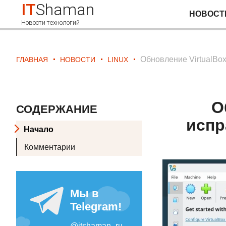
IT
Shaman
НОВОСТ
Новости технологий
Обновление VirtualBox
ГЛАВНАЯ
НОВОСТИ
LINUX
О
СОДЕРЖАНИЕ
испр
Начало
Комментарии