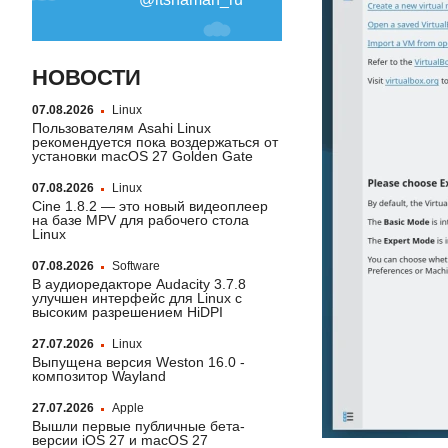
НОВОСТИ
07.08.2026
Linux
Пользователям Asahi Linux
рекомендуется пока воздержаться от
установки macOS 27 Golden Gate
07.08.2026
Linux
Cine 1.8.2 — это новый видеоплеер
на базе MPV для рабочего стола
Linux
07.08.2026
Software
В аудиоредакторе Audacity 3.7.8
улучшен интерфейс для Linux с
высоким разрешением HiDPI
27.07.2026
Linux
Выпущена версия Weston 16.0 -
композитор Wayland
27.07.2026
Apple
Вышли первые публичные бета-
версии iOS 27 и macOS 27