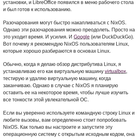
установки, и LibreOffice появился в меню рабочего стола
и был готов к использованию.
Разочарования могут быстро накапливаться с NixOS.
Однако эти разочарования можно преодолеть. Просто на
это уходит время. И усилия. И
Google
(или DuckDuckGo).
Вот почему я рекомендую NixOS пользователям Linux,
которые хорошо разбираются в основах Linux.
Обычно, когда я делаю обзор дистрибутива Linux, я
устанавливаю его как виртуальную машину
virtualbox
,
тестирую и удаляю виртуальную машину, когда
заканчиваю. Однако в случае с NixOS я планирую
оставить ее на некоторое время, чтобы лучше изучить
все тонкости этой увлекательной ОС.
Если вы уверенно используете командную строку Linux и
любите вызовы, вам определенно стоит попробовать
NixOS. Как только вы настроите и запустите эту
операционную систему с открытым исходным кодом, она