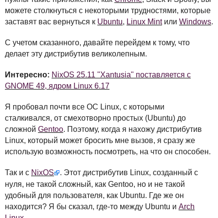
можете столкнуться с некоторыми трудностями, которые
заставят вас вернуться к
Ubuntu
,
Linux Mint
или
Windows
.
С учетом сказанного, давайте перейдем к тому, что
делает эту дистрибутив великолепным.
Интересно:
NixOS 25.11 "Xantusia" поставляется с
GNOME 49, ядром Linux 6.17
Я пробовал почти все ОС Linux, с которыми
сталкивался, от смехотворно простых (Ubuntu) до
сложной
Gentoo
. Поэтому, когда я нахожу дистрибутив
Linux, который может бросить мне вызов, я сразу же
использую возможность посмотреть, на что он способен.
Так и с
NixOS
. Этот дистрибутив Linux, созданный с
нуля, не такой сложный, как Gentoo, но и не такой
удобный для пользователя, как Ubuntu. Где же он
находится? Я бы сказал, где-то между Ubuntu и
Arch
Linux
.