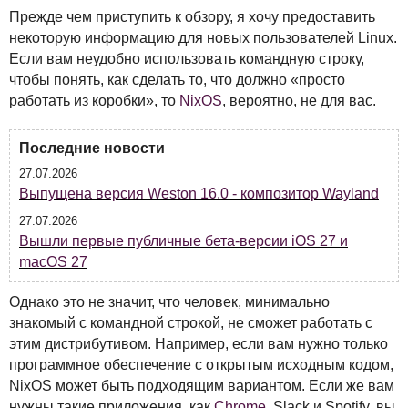
Прежде чем приступить к обзору, я хочу предоставить
некоторую информацию для новых пользователей Linux.
Если вам неудобно использовать командную строку,
чтобы понять, как сделать то, что должно «просто
работать из коробки», то
NixOS
, вероятно, не для вас.
Последние новости
27.07.2026
Выпущена версия Weston 16.0 - композитор Wayland
27.07.2026
Вышли первые публичные бета-версии iOS 27 и
macOS 27
Однако это не значит, что человек, минимально
знакомый с командной строкой, не сможет работать с
этим дистрибутивом. Например, если вам нужно только
программное обеспечение с открытым исходным кодом,
NixOS может быть подходящим вариантом. Если же вам
нужны такие приложения, как
Chrome
, Slack и Spotify, вы