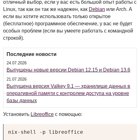
отличный выбор, если у вас есть большой опыт работы с
Linux, так как он так же надежен, как
Debian
или Arch. А
если вы хотите использовать только открытое
(бесплатное) программное обеспечение, у вас не будет
особых проблем (если вы умеете работать с командной
строкой).
Последние новости
24.07.2026
Выпущены новые версии Debian 12.15 и Debian 13.6
21.07.2026
Выпущена версия Valkey 9.1 — хранилище данных в
оперативной памяти с контролем доступа на уровне
базы данных
Установить
Libreoffice
с помощью:
nix-shell -p libreoffice