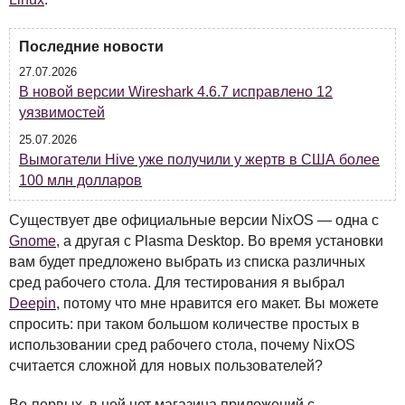
Последние новости
27.07.2026
В новой версии Wireshark 4.6.7 исправлено 12
уязвимостей
25.07.2026
Вымогатели Hive уже получили у жертв в США более
100 млн долларов
Существует две официальные версии NixOS — одна с
Gnome
, а другая с Plasma Desktop. Во время установки
вам будет предложено выбрать из списка различных
сред рабочего стола. Для тестирования я выбрал
Deepin
, потому что мне нравится его макет. Вы можете
спросить: при таком большом количестве простых в
использовании сред рабочего стола, почему NixOS
считается сложной для новых пользователей?
Во-первых, в ней нет магазина приложений с