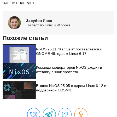
вас не подведет.
Зарубин Иван
Эксперт по Linux и Windows
Похожие статьи
NixOS 25.11 "Xantusia" поставляется с
GNOME 49, ядром Linux 6.17
Команда модераторов NixOS уходит в
отставку в знак протеста
Вышел NixOS 25.05 с ядром Linux 6.12 и
поддержкой COSMIC