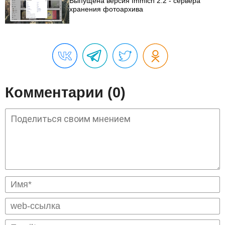
Выпущена версия Immich 2.2 - сервера
хранения фотоархива
Комментарии (0)