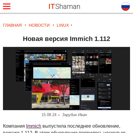
IT
Shaman
ГЛАВНАЯ
НОВОСТИ
LINUX
Новая версия Immich 1.112
15.08.24
Зарубин Иван
Компания
Immich
выпустила последнее обновление,
версию 1.112. В этом обновлении появилось несколько