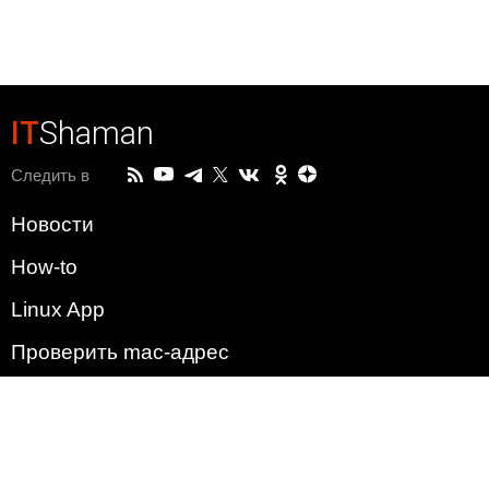
IT
Shaman
Следить в
Новости
How-to
Linux App
Проверить mac-адрес
Зачем этот сайт?
Политика
Наша команда