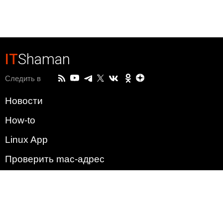
IT
Shaman
Следить в
Новости
How-to
Linux App
Проверить mac-адрес
Зачем этот сайт?
Политика
Наша команда