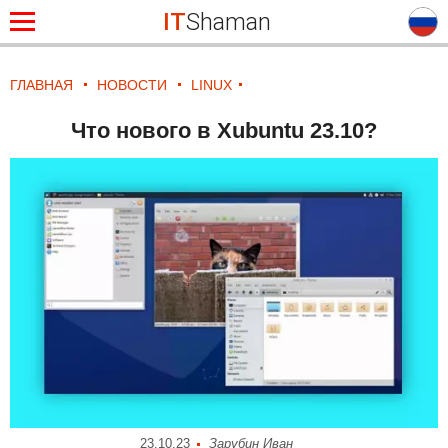
IT
Shaman
ГЛАВНАЯ
НОВОСТИ
LINUX
Что нового в Xubuntu 23.10?
23.10.23
Зарубин Иван