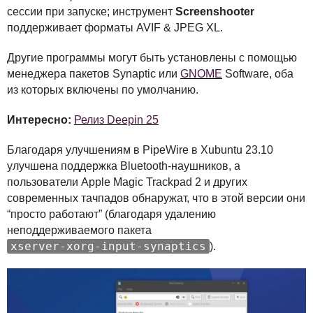
сессии при запуске; инструмент
Screenshooter
поддерживает форматы
AVIF
&
JPEG
XL.
Другие программы могут быть установлены с помощью
менеджера пакетов Synaptic или
GNOME
Software, оба
из которых включены по умолчанию.
Интересно:
Релиз Deepin 25
Благодаря улучшениям в PipeWire в Xubuntu 23.10
улучшена поддержка Bluetooth-наушников, а
пользователи Apple Magic Trackpad 2 и других
современных тачпадов обнаружат, что в этой версии они
“просто работают” (благодаря удалению
неподдерживаемого пакета
xserver-xorg-input-synaptics
).