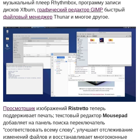
музыкальный плеер Rhythmbox, программу записи
дисков Xfburn,
графический редактор
GIMP
быстрый
файловый менеджер
Thunar и многое другое.
Просмотрщик
изображений
Ristretto
теперь
поддерживает печать; текстовый редактор
Mousepad
добавляет на панель поиска переключатель
“соответствовать всему слову”, улучшает отслеживание
изменений файлов и восстанавливает многооконные