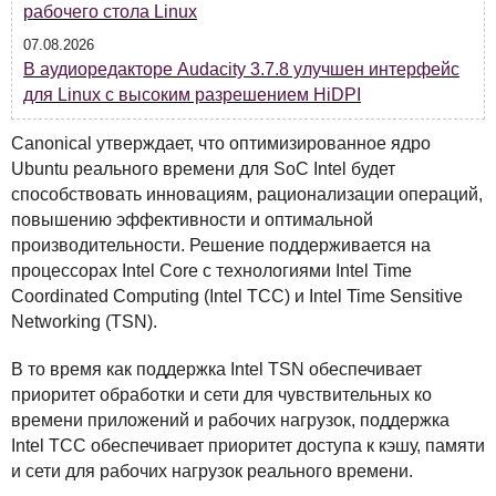
рабочего стола Linux
07.08.2026
В аудиоредакторе Audacity 3.7.8 улучшен интерфейс
для Linux с высоким разрешением HiDPI
Canonical утверждает, что оптимизированное ядро
Ubuntu реального времени для SoC Intel будет
способствовать инновациям, рационализации операций,
повышению эффективности и оптимальной
производительности. Решение поддерживается на
процессорах Intel Core с технологиями Intel Time
Coordinated Computing (Intel
TCC
) и Intel Time Sensitive
Networking (
TSN
).
В то время как поддержка Intel
TSN
обеспечивает
приоритет обработки и сети для чувствительных ко
времени приложений и рабочих нагрузок, поддержка
Intel
TCC
обеспечивает приоритет доступа к кэшу, памяти
и сети для рабочих нагрузок реального времени.