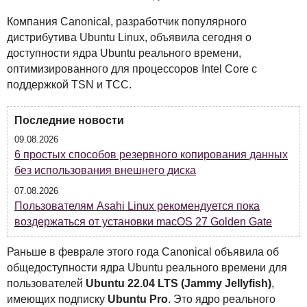
Компания Canonical, разработчик популярного
дистрибутива Ubuntu Linux, объявила сегодня о
доступности ядра Ubuntu реального времени,
оптимизированного для процессоров Intel Core с
поддержкой
TSN
и
TCC
.
Последние новости
09.08.2026
6 простых способов резервного копирования данных
без использования внешнего диска
07.08.2026
Пользователям Asahi Linux рекомендуется пока
воздержаться от установки macOS 27 Golden Gate
Раньше в феврале этого года Canonical объявила об
общедоступности ядра Ubuntu реального времени для
пользователей
Ubuntu 22.04
LTS
(Jammy Jellyfish)
,
имеющих подписку
Ubuntu Pro
. Это ядро реального