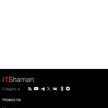
IT
Shaman
Следить в
Новости