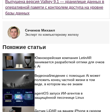
Выпущена версия Valkey 9.1 — хранилище данных в
оперативной памяти с контролем доступа на уровне
базы данных
Сечинов Михаил
Эксперт по компьютерному железу
Похожие статьи
Южнокорейская компания LetinAR
занимается разработкой оптики для очков
с Ai
Видеонаблюдение с помощью Ai может
положить конец частной жизни в том
виде, в котором мы ее знаем
agentOS запуск ИИ-агентов в
защищённой песочнице Linux
Датчик LiDAR на вашем iPhone в скором