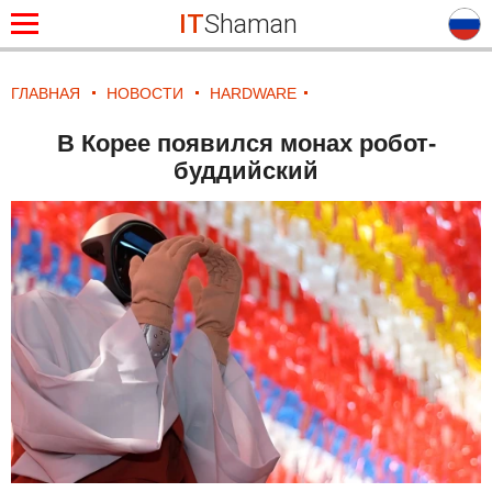
IT
Shaman
ГЛАВНАЯ
НОВОСТИ
HARDWARE
В Корее появился монах робот-
буддийский