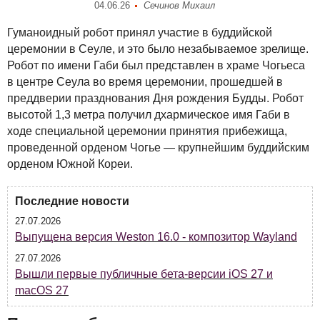
04.06.26
Сечинов Михаил
Гуманоидный робот принял участие в буддийской
церемонии в Сеуле, и это было незабываемое зрелище.
Робот по имени Габи был представлен в храме Чогьеса
в центре Сеула во время церемонии, прошедшей в
преддверии празднования Дня рождения Будды. Робот
высотой 1,3 метра получил дхармическое имя Габи в
ходе специальной церемонии принятия прибежища,
проведенной орденом Чогье — крупнейшим буддийским
орденом Южной Кореи.
Последние новости
27.07.2026
Выпущена версия Weston 16.0 - композитор Wayland
27.07.2026
Вышли первые публичные бета-версии iOS 27 и
macOS 27