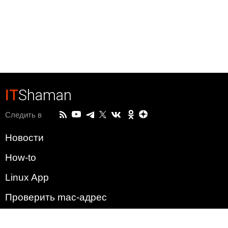
IT
Shaman
Следить в
Новости
How-to
Linux App
Проверить mac-адрес
Зачем этот сайт?