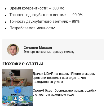
Время когерентности: – 300 мс
Точность однокубитного вентиля: – 99,9%
Точность двухкубитного вентиля: – 99%
Потребляемая мощность:
Сечинов Михаил
Эксперт по компьютерному железу
Похожие статьи
Датчик LiDAR на вашем iPhone в скором
времени позволит вам видеть, что
находится за углом
OpenAI будет бесплатано искать ошибки
в открытом исходном коде