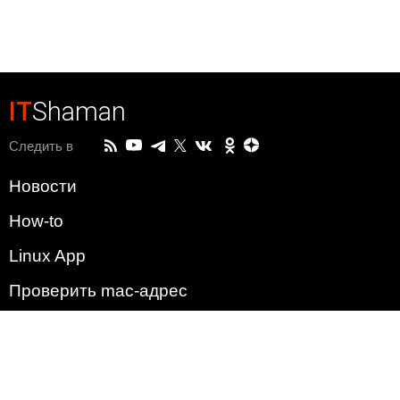
IT
Shaman
Следить в
Новости
How-to
Linux App
Проверить mac-адрес
Зачем этот сайт?
Политика
Наша команда