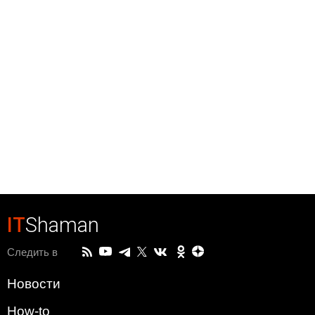
IT
Shaman
Следить в
Новости
How-to