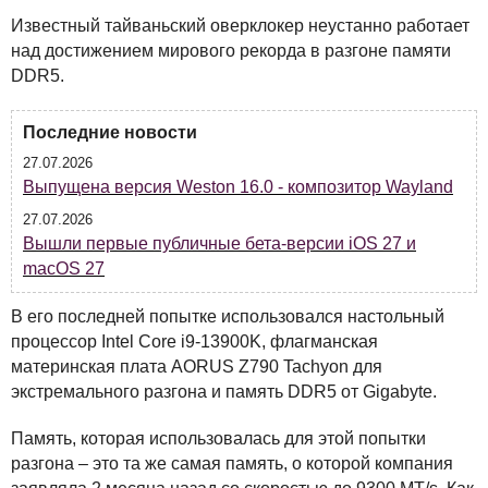
Известный тайваньский оверклокер неустанно работает
над достижением мирового рекорда в разгоне памяти
DDR5.
Последние новости
27.07.2026
Выпущена версия Weston 16.0 - композитор Wayland
27.07.2026
Вышли первые публичные бета-версии iOS 27 и
macOS 27
В его последней попытке использовался настольный
процессор Intel Core i9-13900K, флагманская
материнская плата
AORUS
Z790 Tachyon для
экстремального разгона и память DDR5 от Gigabyte.
Память, которая использовалась для этой попытки
разгона – это та же самая память, о которой компания