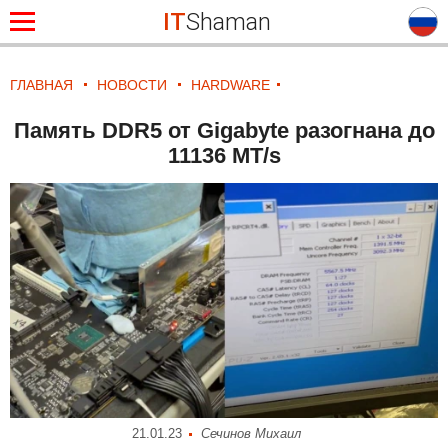
IT
Shaman
ГЛАВНАЯ
НОВОСТИ
HARDWARE
Память DDR5 от Gigabyte разогнана до
11136 MT/s
21.01.23
Сечинов Михаил