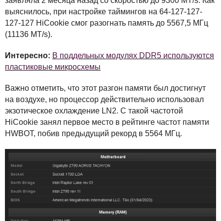
заявляла 2 месяца назад со скоростью до 9300 MT/s. Как
выяснилось, при настройке таймингов на 64-127-127-
127-127 HiCookie смог разогнать память до 5567,5 МГц
(11136 MT/s).
Интересно:
В поддельных модулях DDR5 используются
пластиковые микросхемы
Важно отметить, что этот разгон памяти был достигнут
на воздухе, но процессор действительно использовал
экзотическое охлаждение LN2. С такой частотой
HiCookie занял первое место в рейтинге частот памяти
HWBOT
, побив предыдущий рекорд в 5564 МГц.