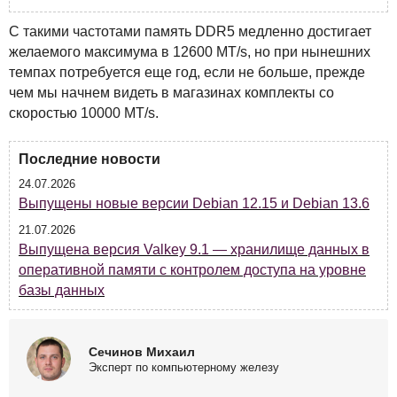
С такими частотами память DDR5 медленно достигает
желаемого максимума в 12600 MT/s, но при нынешних
темпах потребуется еще год, если не больше, прежде
чем мы начнем видеть в магазинах комплекты со
скоростью 10000 MT/s.
Последние новости
24.07.2026
Выпущены новые версии Debian 12.15 и Debian 13.6
21.07.2026
Выпущена версия Valkey 9.1 — хранилище данных в
оперативной памяти с контролем доступа на уровне
базы данных
Сечинов Михаил
Эксперт по компьютерному железу