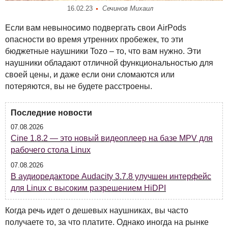
16.02.23
Сечинов Михаил
Если вам невыносимо подвергать свои AirPods
опасности во время утренних пробежек, то эти
бюджетные наушники Tozo – то, что вам нужно. Эти
наушники обладают отличной функциональностью для
своей цены, и даже если они сломаются или
потеряются, вы не будете расстроены.
Последние новости
07.08.2026
Cine 1.8.2 — это новый видеоплеер на базе MPV для
рабочего стола Linux
07.08.2026
В аудиоредакторе Audacity 3.7.8 улучшен интерфейс
для Linux с высоким разрешением HiDPI
Когда речь идет о дешевых наушниках, вы часто
получаете то, за что платите. Однако иногда на рынке