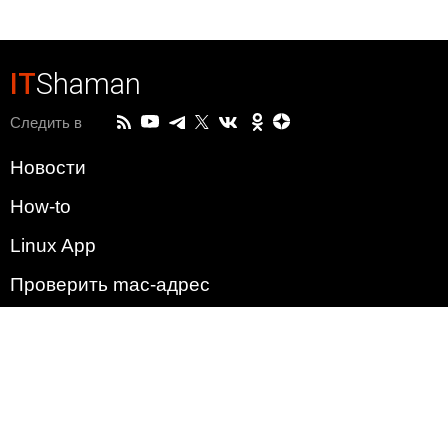
IT
Shaman
Следить в
Новости
How-to
Linux App
Проверить mac-адрес
Зачем этот сайт?
Политика
Наша команда
Список всех уязвимостей