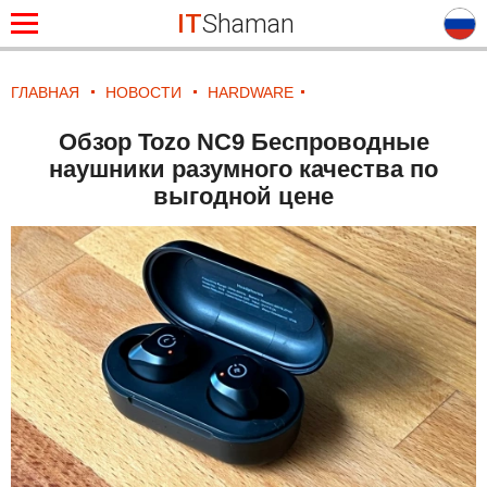
IT
Shaman
ГЛАВНАЯ
НОВОСТИ
HARDWARE
Обзор Tozo NC9 Беспроводные
наушники разумного качества по
выгодной цене