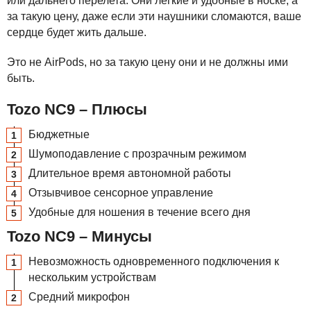
или дальнего перелета. Они легкие и удобные в носке, а
за такую цену, даже если эти наушники сломаются, ваше
сердце будет жить дальше.
Это не AirPods, но за такую цену они и не должны ими
быть.
Tozo NC9 – Плюсы
Бюджетные
Шумоподавление с прозрачным режимом
Длительное время автономной работы
Отзывчивое сенсорное управление
Удобные для ношения в течение всего дня
Tozo NC9 – Минусы
Невозможность одновременного подключения к
нескольким устройствам
Средний микрофон