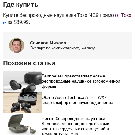
Где купить
Купите беспроводные наушники Tozo NC9 прямо
от Тозо
за $39,99.
Сечинов Михаил
Эксперт по компьютерному железу
Похожие статьи
Sennheiser представляет новые
беспроводные наушники эргономичной
формы
Обзор Audio-Technica ATH-TWX7
сверхкомфортное шумоподавление
Новые беспроводные наушники
Sennheisers оснащены датчиками
частоты сердечных сокращений и
температуры тела