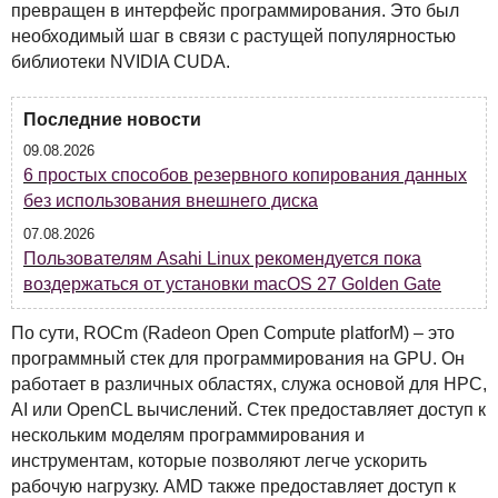
превращен в интерфейс программирования. Это был
необходимый шаг в связи с растущей популярностью
библиотеки
NVIDIA
CUDA
.
Последние новости
09.08.2026
6 простых способов резервного копирования данных
без использования внешнего диска
07.08.2026
Пользователям Asahi Linux рекомендуется пока
воздержаться от установки macOS 27 Golden Gate
По сути,
ROC
m (Radeon Open Compute platforM) – это
программный стек для программирования на
GPU
. Он
работает в различных областях, служа основой для
HPC
,
AI или OpenCL вычислений. Стек предоставляет доступ к
нескольким моделям программирования и
инструментам, которые позволяют легче ускорить
рабочую нагрузку.
AMD
также предоставляет доступ к