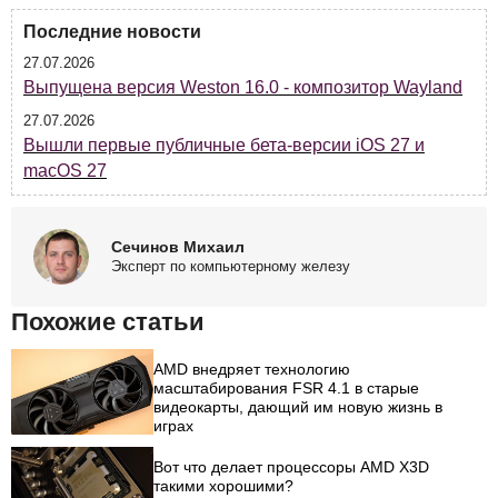
Последние новости
27.07.2026
Выпущена версия Weston 16.0 - композитор Wayland
27.07.2026
Вышли первые публичные бета-версии iOS 27 и
macOS 27
Сечинов Михаил
Эксперт по компьютерному железу
Похожие статьи
AMD внедряет технологию
масштабирования FSR 4.1 в старые
видеокарты, дающий им новую жизнь в
играх
Вот что делает процессоры AMD X3D
такими хорошими?