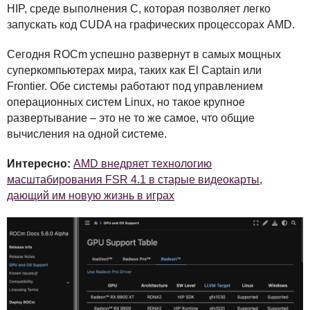
HIP
, среде выполнения C, которая позволяет легко
запускать код
CUDA
на графических процессорах
AMD
.
Сегодня
ROC
m успешно развернут в самых мощных
суперкомпьютерах мира, таких как El Captain или
Frontier. Обе системы работают под управлением
операционных систем Linux, но такое крупное
развертывание – это не то же самое, что общие
вычисления на одной системе.
Интересно:
AMD внедряет технологию
масштабирования FSR 4.1 в старые видеокарты,
дающий им новую жизнь в играх