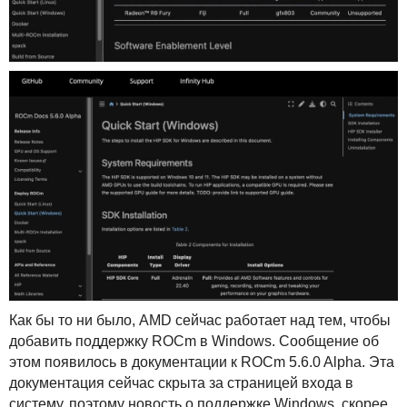
Как бы то ни было,
AMD
сейчас работает над тем, чтобы
добавить поддержку
ROC
m в Windows. Сообщение об
этом появилось в документации к
ROC
m 5.6.0 Alpha. Эта
документация сейчас скрыта за страницей входа в
систему, поэтому новость о поддержке Windows, скорее