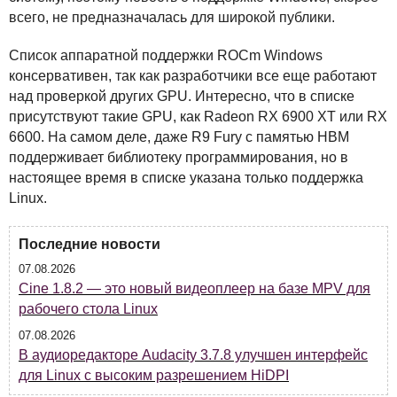
всего, не предназначалась для широкой публики.
Список аппаратной поддержки
ROC
m Windows
консервативен, так как разработчики все еще работают
над проверкой других
GPU
. Интересно, что в списке
присутствуют такие
GPU
, как Radeon RX 6900 XT или RX
6600. На самом деле, даже R9 Fury с памятью
HBM
поддерживает библиотеку программирования, но в
настоящее время в списке указана только поддержка
Linux.
Последние новости
07.08.2026
Cine 1.8.2 — это новый видеоплеер на базе MPV для
рабочего стола Linux
07.08.2026
В аудиоредакторе Audacity 3.7.8 улучшен интерфейс
для Linux с высоким разрешением HiDPI