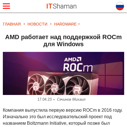
IT
Shaman
ГЛАВНАЯ
НОВОСТИ
HARDWARE
AMD работает над поддержкой ROCm
для Windows
17.04.23
Сечинов Михаил
Компания выпустила первую версию
ROC
m в 2016 году.
Изначально это был исследовательский проект под
названием Boltzmann Initiative, который позже был