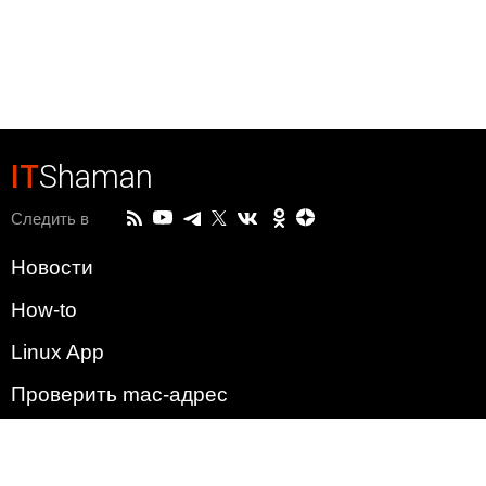
IT
Shaman
Следить в
Новости
How-to
Linux App
Проверить mac-адрес
Зачем этот сайт?
Политика