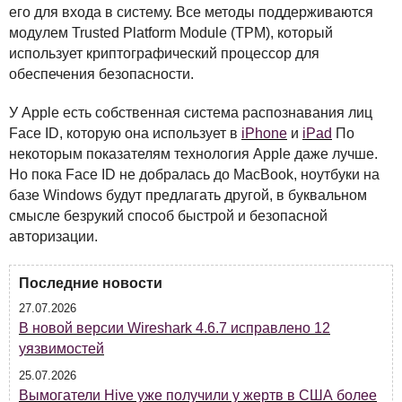
его для входа в систему. Все методы поддерживаются
модулем Trusted Platform Module (
TPM
), который
использует криптографический процессор для
обеспечения безопасности.
У Apple есть собственная система распознавания лиц
Face ID, которую она использует в
iPhone
и
iPad
По
некоторым показателям технология Apple даже лучше.
Но пока Face ID не добралась до MacBook, ноутбуки на
базе Windows будут предлагать другой, в буквальном
смысле безрукий способ быстрой и безопасной
авторизации.
Последние новости
27.07.2026
В новой версии Wireshark 4.6.7 исправлено 12
уязвимостей
25.07.2026
Вымогатели Hive уже получили у жертв в США более