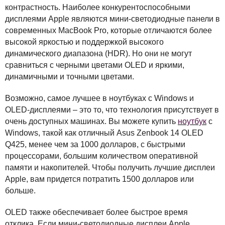
контрастность. Наиболее конкурентоспособными
дисплеями Apple являются мини-светодиодные панели в
современных MacBook Pro, которые отличаются более
высокой яркостью и поддержкой высокого
динамического диапазона (
HDR
). Но они не могут
сравниться с черными цветами
OLED
и яркими,
динамичными и точными цветами.
Возможно, самое лучшее в ноутбуках с Windows и
OLED
-дисплеями – это то, что технология присутствует в
очень доступных машинах. Вы можете купить
ноутбук
с
Windows, такой как отличный Asus Zenbook 14
OLED
Q425, менее чем за 1000 долларов, с быстрыми
процессорами, большим количеством оперативной
памяти и накопителей. Чтобы получить лучшие дисплеи
Apple, вам придется потратить 1500 долларов или
больше.
OLED
также обеспечивает более быстрое время
отклика. Если мини-светодиодные дисплеи Apple