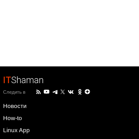
IT
Shaman
Следить в
Новости
How-to
Linux App