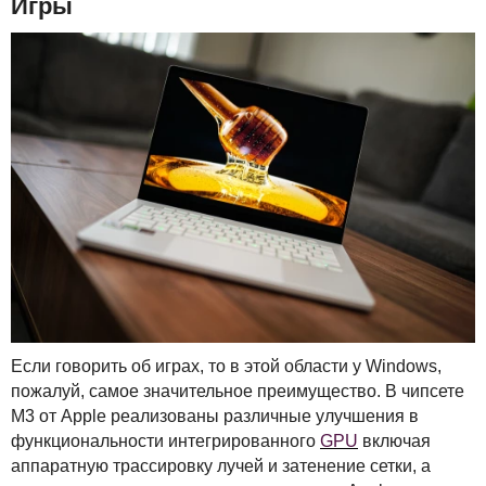
Игры
Если говорить об играх, то в этой области у Windows,
пожалуй, самое значительное преимущество. В чипсете
M3 от Apple реализованы различные улучшения в
функциональности интегрированного
GPU
включая
аппаратную трассировку лучей и затенение сетки, а