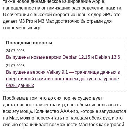
также новое динамическое кэширование Apple,
направленное на оптимизацию распределения памяти.
В сочетании с высокой скоростью новых ядер
GPU
это
делает M3 Pro и M3 Max достаточно быстрыми для
современных игр.
Последние новости
24.07.2026
Выпущены новые версии Debian 12.15 и Debian 13.6
21.07.2026
Выпущена версия Valkey 9.1 — хранилище данных в
оперативной памяти с контролем доступа на уровне
базы данных
Проблема в том, что до сих пор не существует
достаточного количества игр, способных использовать
всю эту мощь. Количество
AAA
-игр, которые запускаются
на Mac, можно пересчитать по пальцам обеих рук, и это
сильно ограничивает возможности MacBook как игровой