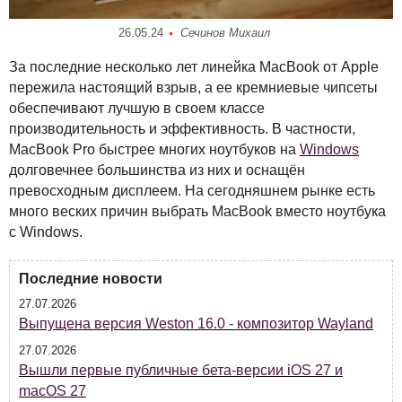
26.05.24
Сечинов Михаил
За последние несколько лет линейка MacBook от Apple
пережила настоящий взрыв, а ее кремниевые чипсеты
обеспечивают лучшую в своем классе
производительность и эффективность. В частности,
MacBook Pro быстрее многих ноутбуков на
Windows
долговечнее большинства из них и оснащён
превосходным дисплеем. На сегодняшнем рынке есть
много веских причин выбрать MacBook вместо ноутбука
с Windows.
Последние новости
27.07.2026
Выпущена версия Weston 16.0 - композитор Wayland
27.07.2026
Вышли первые публичные бета-версии iOS 27 и
macOS 27