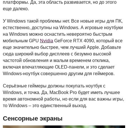
платформы. Да, эта область развивается, но до этого
еще далеко.
У Windows такой проблемы нет. Все новые игры для ПК,
естественно, доступны на Windows. А игровые ноутбуки
на Windows можно оснастить невероятно быстрым
мобильным
GPU
Nvidia
GeForce
RTX
4090, который все
еще значительно быстрее, чем лучший Apple. Добавьте
сюда широкий выбор дисплеев с безумно высокой
частотой обновления и малым временем отклика,
включая впечатляющие
OLED
-панели, и это сделает
Windows-ноутбук совершенно другим для геймеров.
Серьёзные геймеры должны покупать ноутбук с
Windows, и точка. Да, MacBook Pro будет иметь лучшее
время автономной работы, но если для вас важны игры,
то Windows – это единственный выход.
Сенсорные экраны