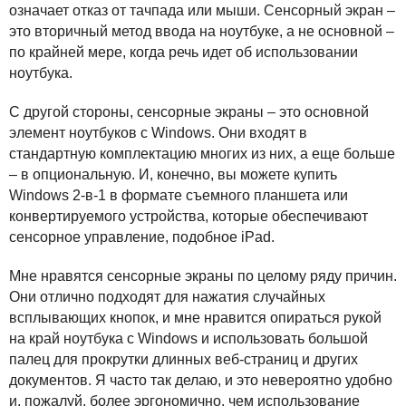
означает отказ от тачпада или мыши. Сенсорный экран –
это вторичный метод ввода на ноутбуке, а не основной –
по крайней мере, когда речь идет об использовании
ноутбука.
С другой стороны, сенсорные экраны – это основной
элемент ноутбуков с Windows. Они входят в
стандартную комплектацию многих из них, а еще больше
– в опциональную. И, конечно, вы можете купить
Windows 2-в-1 в формате съемного планшета или
конвертируемого устройства, которые обеспечивают
сенсорное управление, подобное iPad.
Мне нравятся сенсорные экраны по целому ряду причин.
Они отлично подходят для нажатия случайных
всплывающих кнопок, и мне нравится опираться рукой
на край ноутбука с Windows и использовать большой
палец для прокрутки длинных веб-страниц и других
документов. Я часто так делаю, и это невероятно удобно
и, пожалуй, более эргономично, чем использование