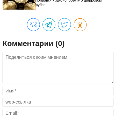
поправки к законопроекту о цифровом
рубле
Комментарии (0)