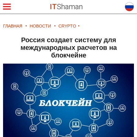
IT
Shaman
ГЛАВНАЯ
НОВОСТИ
CRYPTO
Россия создает систему для
международных расчетов на
блокчейне