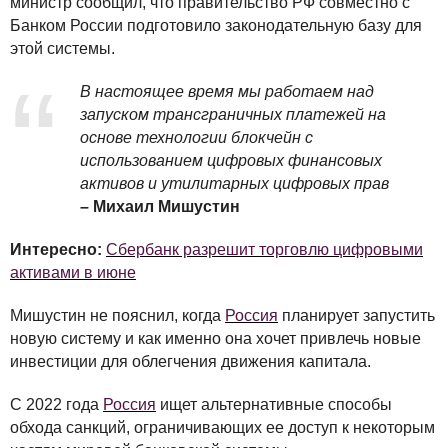
министр сообщил, что правительство РФ совместно с
Банком России подготовило законодательную базу для
этой системы.
В настоящее время мы работаем над
запуском трансграничных платежей на
основе технологии блокчейн с
использованием цифровых финансовых
активов и утилитарных цифровых прав
– Михаил Мишустин
Интересно:
Сбербанк разрешит торговлю цифровыми
активами в июне
Мишустин не пояснил, когда
Россия
планирует запустить
новую систему и как именно она хочет привлечь новые
инвестиции для облегчения движения капитала.
С 2022 года
Россия
ищет альтернативные способы
обхода санкций, ограничивающих ее доступ к некоторым