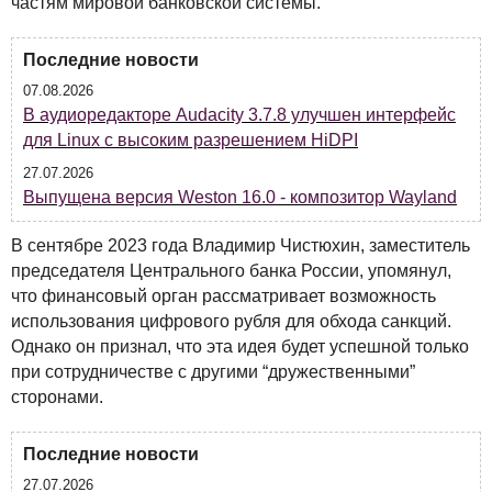
частям мировой банковской системы.
Последние новости
07.08.2026
В аудиоредакторе Audacity 3.7.8 улучшен интерфейс
для Linux с высоким разрешением HiDPI
27.07.2026
Выпущена версия Weston 16.0 - композитор Wayland
В сентябре 2023 года Владимир Чистюхин, заместитель
председателя Центрального банка России, упомянул,
что финансовый орган рассматривает возможность
использования цифрового рубля для обхода санкций.
Однако он признал, что эта идея будет успешной только
при сотрудничестве с другими “дружественными”
сторонами.
Последние новости
27.07.2026