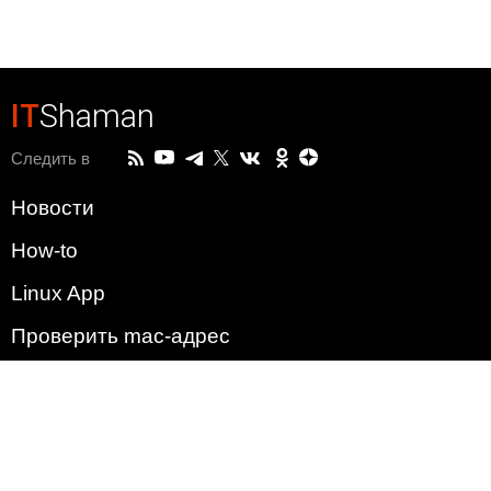
IT
Shaman
Следить в
Новости
How-to
Linux App
Проверить mac-адрес
Зачем этот сайт?
Политика
Наша команда