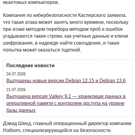
квантовых компьютеров.
Компания по кибербезопасности Касперского заявила,
что такая атака может занять много времени, поскольку
при атаке методом перебора методом проб и ошибок
угадываются такие строки, как учетные данные и ключи
шифрования, в надежде найти совпадение, и такая
попытка может оказаться тщетной.
Последние новости
24.07.2026
Выпущены новые версии Debian 12.15 и Debian 13.6
21.07.2026
Выпущена версия Valkey 9.1 — хранилище данных в
оперативной памяти с контролем доступа на уровне
базы данных
Дэвид Швед, главный операционный директор компании
Halborn, специализирующейся на безопасности