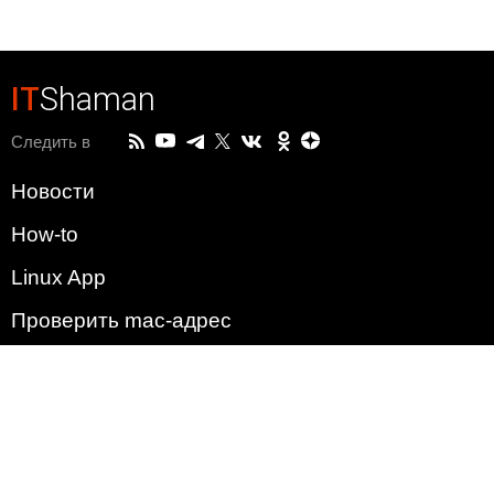
IT
Shaman
Следить в
Новости
How-to
Linux App
Проверить mac-адрес
Зачем этот сайт?
Политика
Наша команда
Список всех уязвимостей