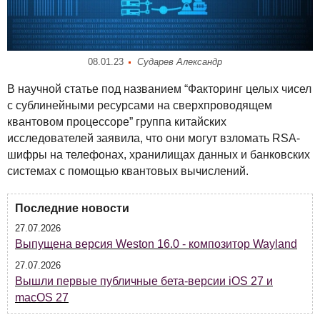
08.01.23
Сударев Александр
В научной статье под названием “Факторинг целых чисел
с сублинейными ресурсами на сверхпроводящем
квантовом процессоре” группа китайских
исследователей заявила, что они могут взломать
RSA
-
шифры на телефонах, хранилищах данных и банковских
системах с помощью квантовых вычислений.
Последние новости
27.07.2026
Выпущена версия Weston 16.0 - композитор Wayland
27.07.2026
Вышли первые публичные бета-версии iOS 27 и
macOS 27