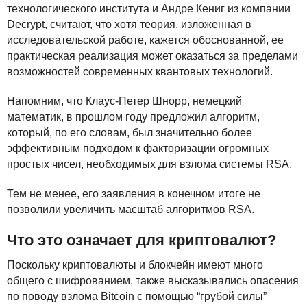
технологического института и Андре Кениг из компании
Decrypt, считают, что хотя теория, изложенная в
исследовательской работе, кажется обоснованной, ее
практическая реализация может оказаться за пределами
возможностей современных квантовых технологий.
Напомним, что Клаус-Петер Шнорр, немецкий
математик, в прошлом году предложил алгоритм,
который, по его словам, был значительно более
эффективным подходом к факторизации огромных
простых чисел, необходимых для взлома системы
RSA
.
Тем не менее, его заявления в конечном итоге не
позволили увеличить масштаб алгоритмов
RSA
.
Что это означает для криптовалют?
Поскольку криптовалюты и блокчейн имеют много
общего с шифрованием, также высказывались опасения
по поводу взлома Bitcoin с помощью “грубой силы”