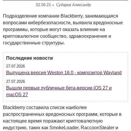
02.09.23
Сударев Александр
Подразделение компании Blackberry, занимающаяся
вопросами кибербезопасности, выявила вредоносные
программы, которые могут оказать влияние на
криптовалютное сообщество, здравоохранение и
государственные структуры.
Последние новости
27.07.2026
Выпущена версия Weston 16.0 - композитор Wayland
27.07.2026
Вышли первые публичные бета-версии iOS 27 и
macOS 27
Blackberry составила список наиболее
распространенных вредоносных программ, которые в
настоящее время поражают криптовалютную
индустрию, таких как SmokeLoader, RaccoonStealer и