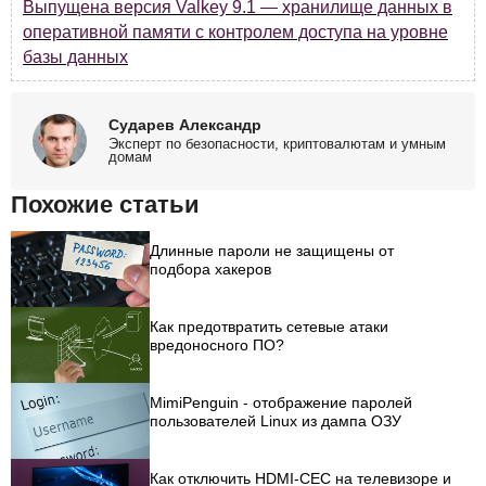
Выпущена версия Valkey 9.1 — хранилище данных в
оперативной памяти с контролем доступа на уровне
базы данных
Сударев Александр
Эксперт по безопасности, криптовалютам и умным
домам
Похожие статьи
Длинные пароли не защищены от
подбора хакеров
Как предотвратить сетевые атаки
вредоносного ПО?
MimiPenguin - отображение паролей
пользователей Linux из дампа ОЗУ
Как отключить HDMI-CEC на телевизоре и