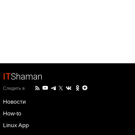
IT
Shaman
Следить в
Новости
How-to
Linux App