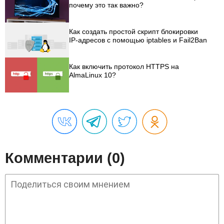
почему это так важно?
Как создать простой скрипт блокировки
IP-адресов с помощью iptables и Fail2Ban
Как включить протокол HTTPS на
AlmaLinux 10?
Комментарии (0)