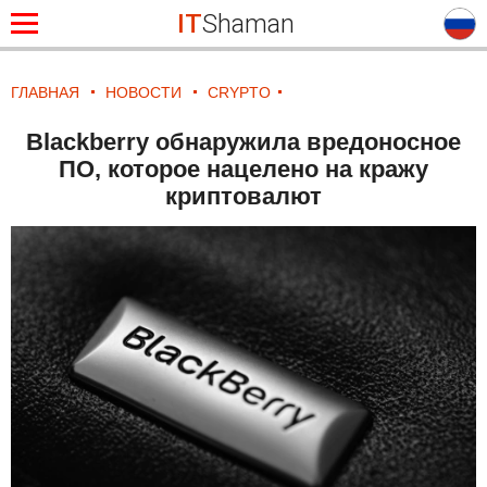
IT
Shaman
ГЛАВНАЯ
НОВОСТИ
CRYPTO
Blackberry обнаружила вредоносное
ПО, которое нацелено на кражу
криптовалют