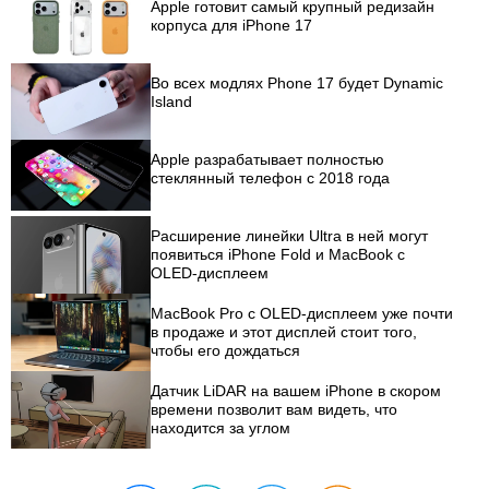
Apple готовит самый крупный редизайн
корпуса для iPhone 17
Во всех модлях Phone 17 будет Dynamic
Island
Apple разрабатывает полностью
стеклянный телефон с 2018 года
Расширение линейки Ultra в ней могут
появиться iPhone Fold и MacBook с
OLED-дисплеем
MacBook Pro с OLED-дисплеем уже почти
в продаже и этот дисплей стоит того,
чтобы его дождаться
Датчик LiDAR на вашем iPhone в скором
времени позволит вам видеть, что
находится за углом