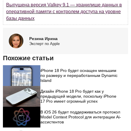
Выпущена версия Valkey 9.1 — хранилище данных в
оперативной памяти с контролем доступа на уровне
базы данных
Резина Ирина
Эксперт по Apple
Похожие статьи
iPhone 18 Pro будет оснащен меньшим
по размеру и переработанным Dynamic
Island
Дизайн iPhone 18 Pro будет как у
предыдущей модели, поскольку iPhone
17 Pro имеет огромный успех
В iOS 26 будет поддерживаться протокол
Model Context Protocol для интеграции Ai-
ассистентов