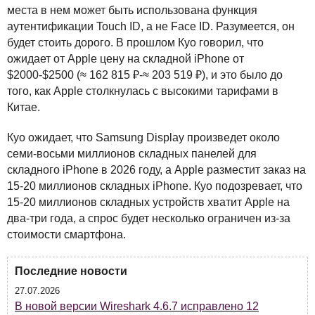
места в нем может быть использована функция
аутентификации Touch ID, а не Face ID. Разумеется, он
будет стоить дорого. В прошлом Куо говорил, что
ожидает от Apple цену на складной iPhone от
$2000-$2500 (≈ 162 815 ₽-≈ 203 519 ₽), и это было до
того, как Apple столкнулась с высокими тарифами в
Китае.
Куо ожидает, что Samsung Display произведет около
семи-восьми миллионов складных панелей для
складного iPhone в 2026 году, а Apple разместит заказ на
15-20 миллионов складных iPhone. Куо подозревает, что
15-20 миллионов складных устройств хватит Apple на
два-три года, а спрос будет несколько ограничен из-за
стоимости смартфона.
Последние новости
27.07.2026
В новой версии Wireshark 4.6.7 исправлено 12