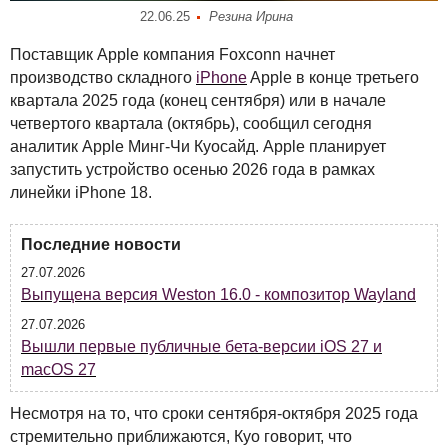
22.06.25
Резина Ирина
Поставщик Apple компания Foxconn начнет
производство складного
iPhone
Apple в конце третьего
квартала 2025 года (конец сентября) или в начале
четвертого квартала (октябрь), сообщил сегодня
аналитик Apple Минг-Чи Куосайд. Apple планирует
запустить устройство осенью 2026 года в рамках
линейки iPhone 18.
Последние новости
27.07.2026
Выпущена версия Weston 16.0 - композитор Wayland
27.07.2026
Вышли первые публичные бета-версии iOS 27 и
macOS 27
Несмотря на то, что сроки сентября-октября 2025 года
стремительно приближаются, Куо говорит, что