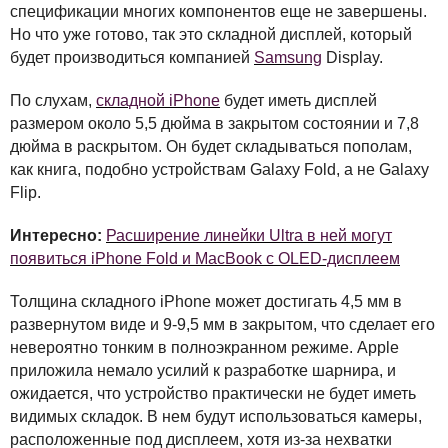
спецификации многих компонентов еще не завершены.
Но что уже готово, так это складной дисплей, который
будет производиться компанией
Samsung
Display.
По слухам,
складной iPhone
будет иметь дисплей
размером около 5,5 дюйма в закрытом состоянии и 7,8
дюйма в раскрытом. Он будет складываться пополам,
как книга, подобно устройствам Galaxy Fold, а не Galaxy
Flip.
Интересно:
Расширение линейки Ultra в ней могут
появиться iPhone Fold и MacBook с OLED-дисплеем
Толщина складного iPhone может достигать 4,5 мм в
развернутом виде и 9-9,5 мм в закрытом, что сделает его
невероятно тонким в полноэкранном режиме. Apple
приложила немало усилий к разработке шарнира, и
ожидается, что устройство практически не будет иметь
видимых складок. В нем будут использоваться камеры,
расположенные под дисплеем, хотя из-за нехватки