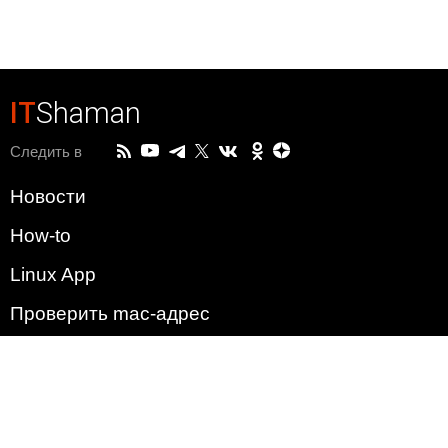
IT
Shaman
Следить в
Новости
How-to
Linux App
Проверить mac-адрес
Зачем этот сайт?
Политика
Наша команда