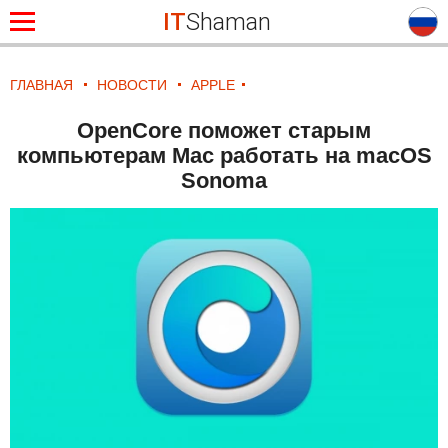
IT
Shaman
ГЛАВНАЯ
НОВОСТИ
APPLE
OpenCore поможет старым
компьютерам Mac работать на macOS
Sonoma