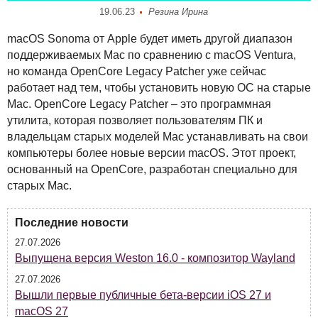
19.06.23
Резина Ирина
macOS Sonoma от Apple будет иметь другой диапазон
поддерживаемых Mac по сравнению с macOS Ventura,
но команда OpenCore Legacy Patcher уже сейчас
работает над тем, чтобы установить новую ОС на старые
Mac. OpenCore Legacy Patcher – это программная
утилита, которая позволяет пользователям ПК и
владельцам старых моделей Mac устанавливать на свои
компьютеры более новые версии macOS. Этот проект,
основанный на OpenCore, разработан специально для
старых Mac.
Последние новости
27.07.2026
Выпущена версия Weston 16.0 - композитор Wayland
27.07.2026
Вышли первые публичные бета-версии iOS 27 и
macOS 27