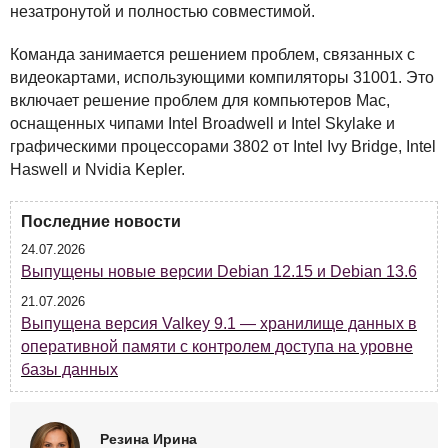
незатронутой и полностью совместимой.
Команда занимается решением проблем, связанных с
видеокартами, использующими компиляторы 31001. Это
включает решение проблем для компьютеров Mac,
оснащенных чипами Intel Broadwell и Intel Skylake и
графическими процессорами 3802 от Intel Ivy Bridge, Intel
Haswell и Nvidia Kepler.
Последние новости
24.07.2026
Выпущены новые версии Debian 12.15 и Debian 13.6
21.07.2026
Выпущена версия Valkey 9.1 — хранилище данных в
оперативной памяти с контролем доступа на уровне
базы данных
Резина Ирина