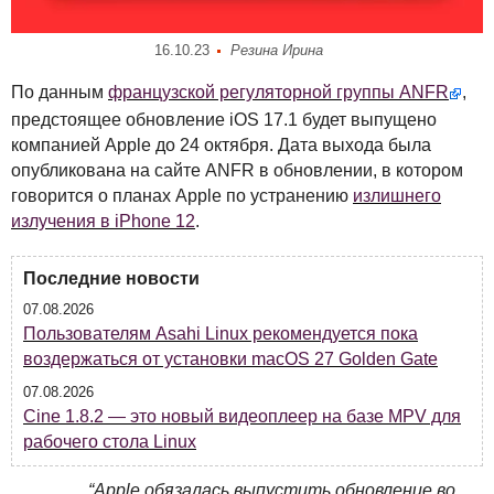
16.10.23
Резина Ирина
По данным
французской регуляторной группы
ANFR
,
предстоящее обновление iOS 17.1 будет выпущено
компанией Apple до 24 октября. Дата выхода была
опубликована на сайте
ANFR
в обновлении, в котором
говорится о планах Apple по устранению
излишнего
излучения в iPhone 12
.
Последние новости
07.08.2026
Пользователям Asahi Linux рекомендуется пока
воздержаться от установки macOS 27 Golden Gate
07.08.2026
Cine 1.8.2 — это новый видеоплеер на базе MPV для
рабочего стола Linux
“Apple обязалась выпустить обновление во