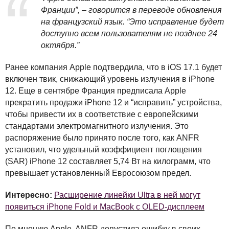
Франции”, – говорится в переводе обновления
на французский язык. “Это исправление будет
доступно всем пользователям не позднее 24
октября.”
Ранее компания Apple подтвердила, что в iOS 17.1 будет
включен твик, снижающий уровень излучения в iPhone
12. Еще в сентябре Франция предписала Apple
прекратить продажи iPhone 12 и “исправить” устройства,
чтобы привести их в соответствие с европейскими
стандартами электромагнитного излучения. Это
распоряжение было принято после того, как
ANFR
установил, что удельный коэффициент поглощения
(
SAR
) iPhone 12 составляет 5,74 Вт на килограмм, что
превышает установленный Евросоюзом предел.
Интересно:
Расширение линейки Ultra в ней могут
появиться iPhone Fold и MacBook с OLED-дисплеем
По мнению Apple,
ANFR
допустила ошибку в своих