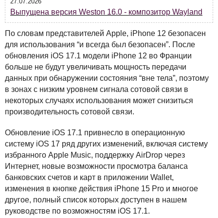
27.07.2026
Выпущена версия Weston 16.0 - композитор Wayland
По словам представителей Apple, iPhone 12 безопасен
для использования “и всегда был безопасен”. После
обновления iOS 17.1 модели iPhone 12 во Франции
больше не будут увеличивать мощность передачи
данных при обнаружении состояния “вне тела”, поэтому
в зонах с низким уровнем сигнала сотовой связи в
некоторых случаях использования может снизиться
производительность сотовой связи.
Обновление iOS 17.1 привнесло в операционную
систему iOS 17 ряд других изменений, включая систему
избранного Apple Music, поддержку AirDrop через
Интернет, новые возможности просмотра баланса
банковских счетов и карт в приложении Wallet,
изменения в кнопке действия iPhone 15 Pro и многое
другое, полный список которых доступен в нашем
руководстве по возможностям iOS 17.1.