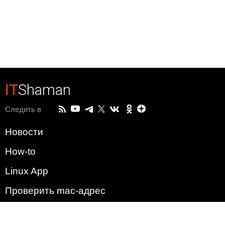
IT
Shaman
Следить в
Новости
How-to
Linux App
Проверить mac-адрес
Зачем этот сайт?