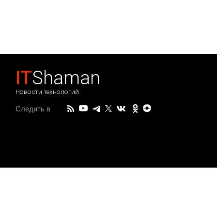
IT
Shaman
Новости технологий
Следить в