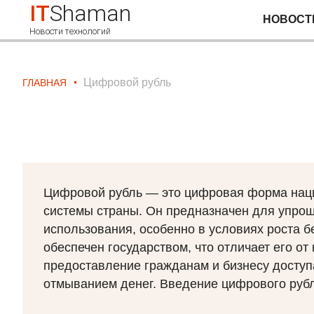
IT
Shaman
НОВОСТ
Новости технологий
Цифровой рубль
ГЛАВНАЯ
Цифровой рубль — это цифровая форма нац
системы страны. Он предназначен для упроще
использования, особенно в условиях роста 
обеспечен государством, что отличает его о
предоставление гражданам и бизнесу доступа
отмыванием денег. Введение цифрового рубл