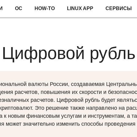
И
ОС
HOW-TO
LINUX APP
СЕРВИСЫ
Цифровой рубль
иональной валюты России, создаваемая Центральн
ния расчетов, повышения их скорости и безопаснос
безналичных расчетов. Цифровой рубль будет являт
т криптовалют. Это решение также направлено на р
 к новым финансовым услугам и инструментам, а та
я может значительно изменить способы проведения 