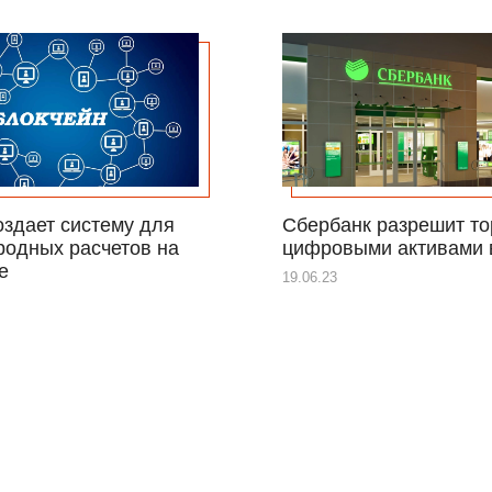
оздает систему для
Сбербанк разрешит т
одных расчетов на
цифровыми активами 
е
19.06.23