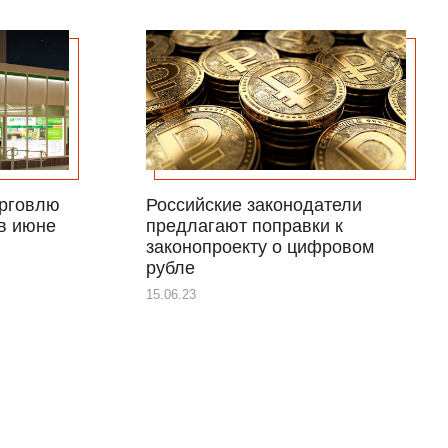
орговлю
Российские законодатели
в июне
предлагают поправки к
законопроекту о цифровом
рубле
15.06.23