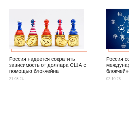
Россия надеется сократить
Россия с
зависимость от доллара США с
междунар
помощью блокчейна
блокчейн
21.03.24
02.10.23