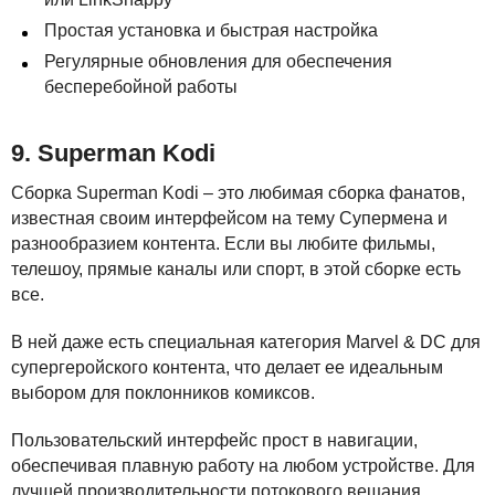
Простая установка и быстрая настройка
Регулярные обновления для обеспечения
бесперебойной работы
9. Superman Kodi
Сборка Superman Kodi – это любимая сборка фанатов,
известная своим интерфейсом на тему Супермена и
разнообразием контента. Если вы любите фильмы,
телешоу, прямые каналы или спорт, в этой сборке есть
все.
В ней даже есть специальная категория Marvel & DC для
супергеройского контента, что делает ее идеальным
выбором для поклонников комиксов.
Пользовательский интерфейс прост в навигации,
обеспечивая плавную работу на любом устройстве. Для
лучшей производительности потокового вещания