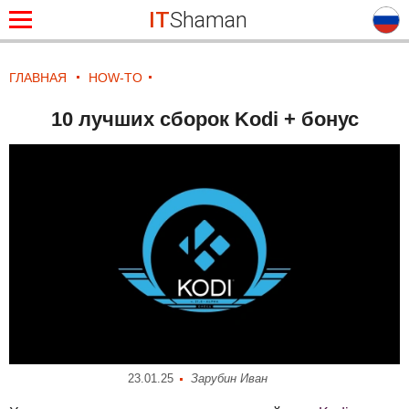
IT
Shaman
ГЛАВНАЯ
HOW-TO
10 лучших сборок Kodi + бонус
23.01.25
Зарубин Иван