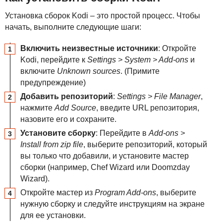
Установка сборок Kodi – это простой процесс. Чтобы
начать, выполните следующие шаги:
Включить неизвестные источники
: Откройте
Kodi, перейдите к
Settings > System > Add-ons
и
включите
Unknown sources
. (Примите
предупреждение)
Добавить репозиторий
:
Settings > File Manager
,
нажмите
Add Source
, введите
URL
репозитория,
назовите его и сохраните.
Установите сборку
: Перейдите в
Add-ons >
Install from zip file
, выберите репозиторий, который
вы только что добавили, и установите мастер
сборки (например, Chef Wizard или Doomzday
Wizard).
Откройте мастер из
Program Add-ons
, выберите
нужную сборку и следуйте инструкциям на экране
для ее установки.