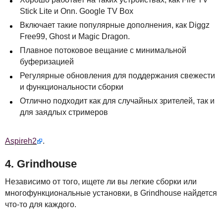
Stick Lite и Onn. Google TV Box
Включает такие популярные дополнения, как Diggz
Free99, Ghost и Magic Dragon.
Плавное потоковое вещание с минимальной
буферизацией
Регулярные обновления для поддержания свежести
и функциональности сборки
Отлично подходит как для случайных зрителей, так и
для заядлых стримеров
Aspireh2
.
4. Grindhouse
Независимо от того, ищете ли вы легкие сборки или
многофункциональные установки, в Grindhouse найдется
что-то для каждого.