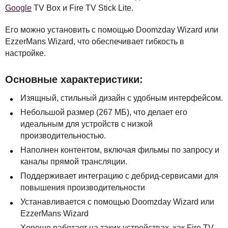
Google
TV Box и Fire TV Stick Lite.
Его можно установить с помощью Doomzday Wizard или
EzzerMans Wizard, что обеспечивает гибкость в
настройке.
Основные характеристики:
Изящный, стильный дизайн с удобным интерфейсом.
Небольшой размер (267 МБ), что делает его
идеальным для устройств с низкой
производительностью.
Наполнен контентом, включая фильмы по запросу и
каналы прямой трансляции.
Поддерживает интеграцию с дебрид-сервисами для
повышения производительности
Устанавливается с помощью Doomzday Wizard или
EzzerMans Wizard
Хорошо работает на таких устройствах, как Fire TV