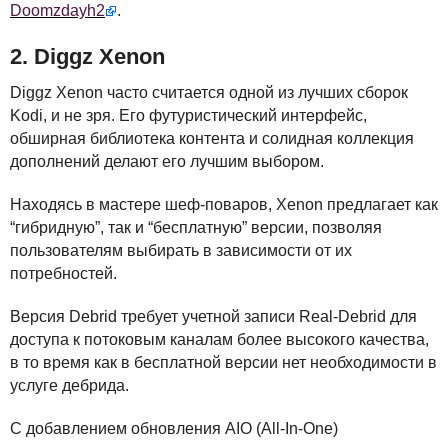
Doomzdayh2
.
2. Diggz Xenon
Diggz Xenon часто считается одной из лучших сборок
Kodi, и не зря. Его футуристический интерфейс,
обширная библиотека контента и солидная коллекция
дополнений делают его лучшим выбором.
Находясь в мастере шеф-поваров, Xenon предлагает как
“гибридную”, так и “бесплатную” версии, позволяя
пользователям выбирать в зависимости от их
потребностей.
Версия Debrid требует учетной записи Real-Debrid для
доступа к потоковым каналам более высокого качества,
в то время как в бесплатной версии нет необходимости в
услуге дебрида.
С добавлением обновления
AIO
(All-In-One)