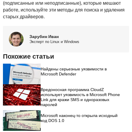
(подписанные или неподписанные), которые мешают
работе, используйте эти методы для поиска и удаления
старых драйверов.
Зарубин Иван
Эксперт по Linux и Windows
Похожие статьи
Найдены серьезные уязвимости в
Microsoft Defender
Вредоносная программа CloudZ
использует уязвимость в Microsoft Phone
Link для кражи SMS и одноразовых
паролей
Microsoft наконец-то открыла исходный
код DOS 1.0