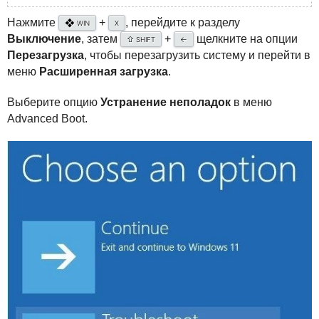
Нажмите
+
, перейдите к разделу
❖
WIN
X
Выключение
, затем
+
щелкните на опции
⇧
←
SHIFT
Перезагрузка
, чтобы перезагрузить систему и перейти в
меню
Расширенная загрузка
.
Выберите опцию
Устранение неполадок
в меню
Advanced Boot.