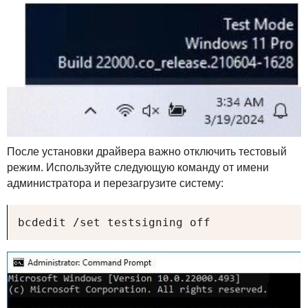
После установки драйвера важно отключить тестовый
режим. Используйте следующую команду от имени
администратора и перезагрузите систему:
bcdedit /set testsigning off