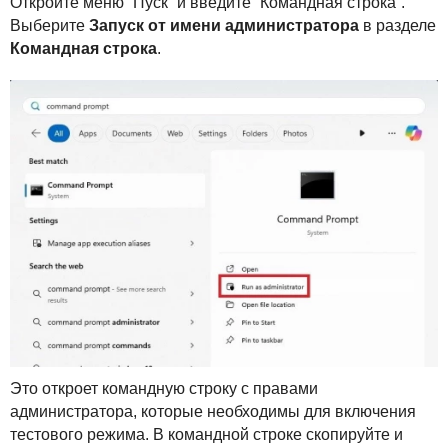
Откройте меню “Пуск” и введите “Командная строка”.
Выберите
Запуск от имени администратора
в разделе
Командная строка
.
Это откроет командную строку с правами
администратора, которые необходимы для включения
тестового режима. В командной строке скопируйте и