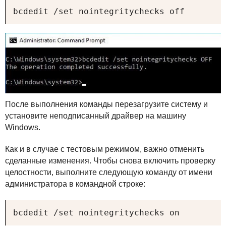
bcdedit /set nointegritychecks off
После выполнения команды перезагрузите систему и
установите неподписанный драйвер на машину
Windows.
Как и в случае с тестовым режимом, важно отменить
сделанные изменения. Чтобы снова включить проверку
целостности, выполните следующую команду от имени
администратора в командной строке:
bcdedit /set nointegritychecks on