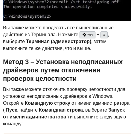
Вы также можете проделать все вышеописанные
действия из Терминала. Нажмите
+
,
❖
WIN
X
выберите
Терминал (администратор)
, затем
выполните те же действия, что и выше.
Метод 3 – Установка неподписанных
драйверов путем отключения
проверок целостности
Вы также можете отключить проверку целостности для
установки неподписанных драйверов в Windows.
Откройте
Командную строку
от имени администратора
(
Пуск
, найдите
Командная строка
, выберите
Запуск
от имени администратора
) и выполните следующую
команду: