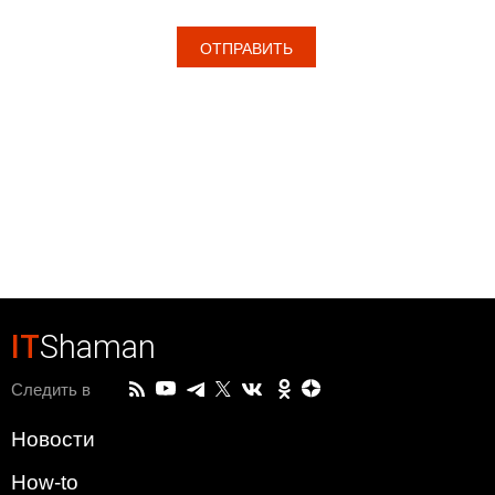
IT
Shaman
Следить в
Новости
How-to