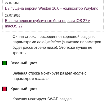
27.07.2026
Выпущена версия Weston 16.0 - композитор Wayland
27.07.2026
Вышли первые публичные бета-версии iOS 27 и
macOS 27
Синяя строка присоединяет корневой раздел с
параметрами
notail,relatime
(значение параметров
будет рассмотрено ниже). Это тоже лучше не
трогать.
Зеленый цвет
.
Зеленая строка монтирует раздел
/home
с
параметром
relatime
.
Красный цвет
.
Красная монтирует SWAP раздел.