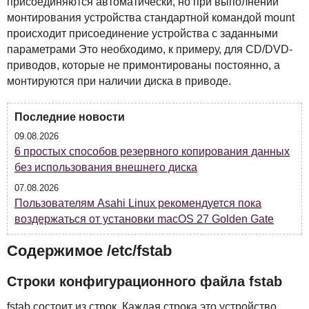
присоединяются автоматически, но при выполнении
монтирования устройства стандартной командой mount
происходит присоединение устройства с заданными
параметрами Это необходимо, к примеру, для CD/DVD-
приводов, которые не примонтированы постоянно, а
монтируются при наличии диска в приводе.
Последние новости
09.08.2026
6 простых способов резервного копирования данных
без использования внешнего диска
07.08.2026
Пользователям Asahi Linux рекомендуется пока
воздержаться от установки macOS 27 Golden Gate
Содержимое /etc/fstab
Строки конфигурационного файла fstab
fstab состоит из строк. Каждая строка это устройство.