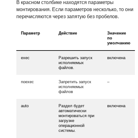
В красном столбике находятся параметры
монтирования. Если параметров несколько, то они
перечисляются через запятую без пробелов.
Параметр
Действие
Значение
по
умолчанию
exec
Разрешить запуск
включена
исполняемых
файлов.
noexec
Запретить запуск
–
исполняемых
файлов
auto
Раздел будет
включена
автоматически
монтироваться при
загрузке
операционной
системы.