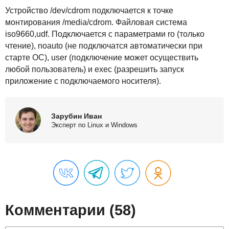
Устройство /dev/cdrom подключается к точке
монтирования /media/cdrom. Файловая система
iso9660,udf. Подключается с параметрами ro (только
чтение), noauto (не подключатся автоматически при
старте ОС), user (подключение может осуществить
любой пользователь) и exec (разрешить запуск
приложение с подключаемого носителя).
Зарубин Иван
Эксперт по Linux и Windows
Комментарии (58)