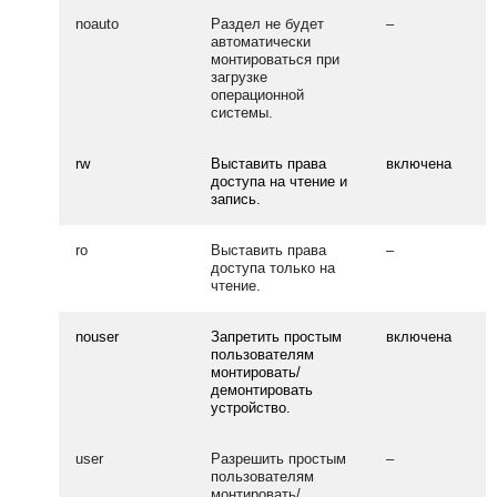
noauto
Раздел не будет
–
автоматически
монтироваться при
загрузке
операционной
системы.
rw
Выставить права
включена
доступа на чтение и
запись.
ro
Выставить права
–
доступа только на
чтение.
nouser
Запретить простым
включена
пользователям
монтировать/
демонтировать
устройство.
user
Разрешить простым
–
пользователям
монтировать/