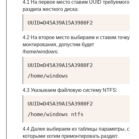
4.1 На первое место ставим UUID требуемого
раздела жесткого диска:
UUID=D45A39A15A3980F2
4.2 На второе место выбираем и ставим точку
монтирования, допустим будет
/home/windows:
UUID=D45A39A15A3980F2
/home/windows
4.3 Указываем файловую систему NTFS:
UUID=D45A39A15A3980F2
/home/windows ntfs
4.4 Далее выбираем из таблицы параметры, с
которыми хотим примонтировать раздел: