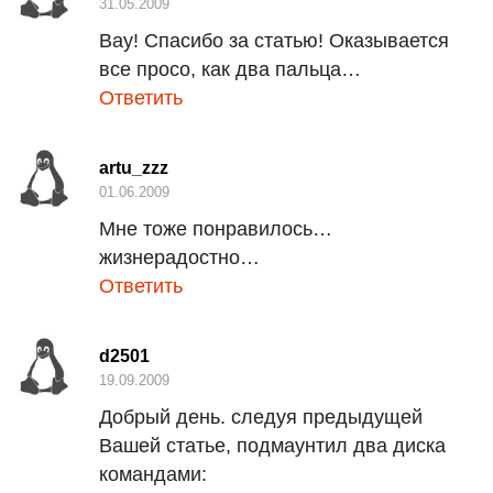
31.05.2009
Вау! Спасибо за статью! Оказывается
все просо, как два пальца…
Ответить
artu_zzz
01.06.2009
Мне тоже понравилось…
жизнерадостно…
Ответить
d2501
19.09.2009
Добрый день. следуя предыдущей
Вашей статье, подмаунтил два диска
командами: