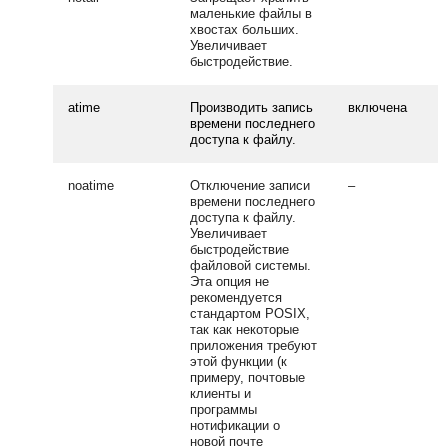
маленькие файлы в
хвостах больших.
Увеличивает
быстродействие.
atime
Производить запись
включена
времени последнего
доступа к файлу.
noatime
Отключение записи
–
времени последнего
доступа к файлу.
Увеличивает
быстродействие
файловой системы.
Эта опция не
рекомендуется
стандартом POSIX,
так как некоторые
приложения требуют
этой функции (к
примеру, почтовые
клиенты и
программы
нотификации о
новой почте