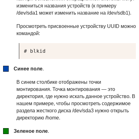
измениться названия устройств (к примеру
/dev/sda1 может изменить название на /dev/sdb1).
Просмотреть присвоенные устройству UUID можно
командой:
# blkid
Синее поле
.
В синем столбике отображены точки
монтирования. Точка монтирования — это
директория, где нужно искать данное устройство. В
нашем примере, чтобы просмотреть содержимое
раздела жесткого диска /dev/sda3 нужно открыть
директорию /home.
Зеленое поле
.