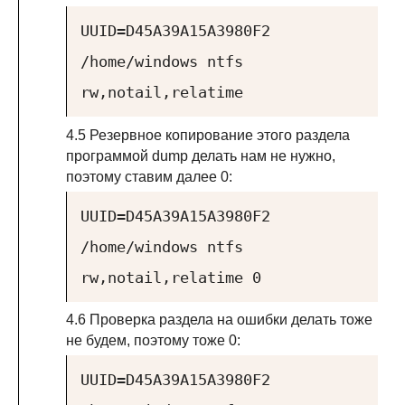
UUID=D45A39A15A3980F2
/home/windows ntfs
rw,notail,relatime
4.5 Резервное копирование этого раздела
программой dump делать нам не нужно,
поэтому ставим далее 0:
UUID=D45A39A15A3980F2
/home/windows ntfs
rw,notail,relatime 0
4.6 Проверка раздела на ошибки делать тоже
не будем, поэтому тоже 0:
UUID=D45A39A15A3980F2