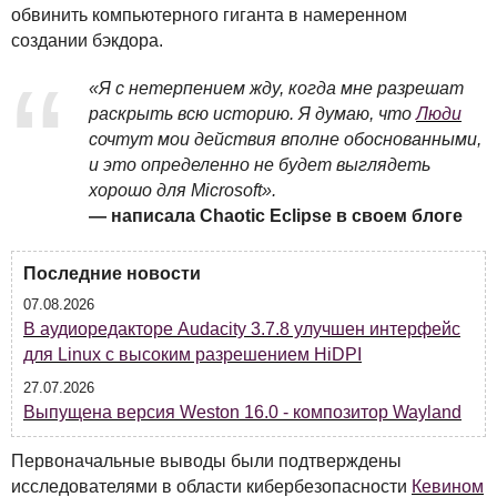
обвинить компьютерного гиганта в намеренном
создании бэкдора.
«Я с нетерпением жду, когда мне разрешат
раскрыть всю историю. Я думаю, что
Люди
сочтут мои действия вполне обоснованными,
и это определенно не будет выглядеть
хорошо для Microsoft».
— написала Chaotic Eclipse в своем блоге
Последние новости
07.08.2026
В аудиоредакторе Audacity 3.7.8 улучшен интерфейс
для Linux с высоким разрешением HiDPI
27.07.2026
Выпущена версия Weston 16.0 - композитор Wayland
Первоначальные выводы были подтверждены
исследователями в области кибербезопасности
Кевином