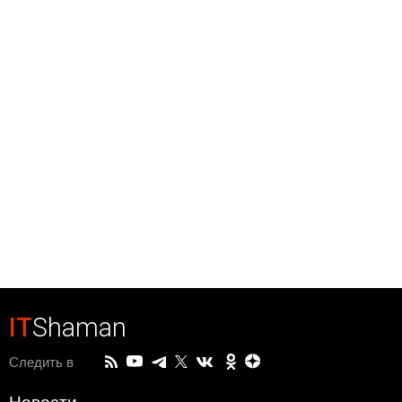
IT
Shaman
Следить в