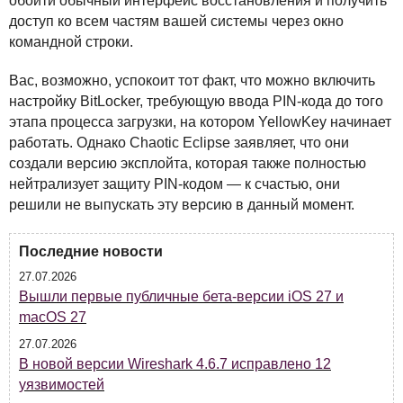
обойти обычный интерфейс восстановления и получить
доступ ко всем частям вашей системы через окно
командной строки.
Вас, возможно, успокоит тот факт, что можно включить
настройку BitLocker, требующую ввода
PIN
-кода до того
этапа процесса загрузки, на котором YellowKey начинает
работать. Однако Chaotic Eclipse заявляет, что они
создали версию эксплойта, которая также полностью
нейтрализует защиту
PIN
-кодом — к счастью, они
решили не выпускать эту версию в данный момент.
Последние новости
27.07.2026
Вышли первые публичные бета-версии iOS 27 и
macOS 27
27.07.2026
В новой версии Wireshark 4.6.7 исправлено 12
уязвимостей