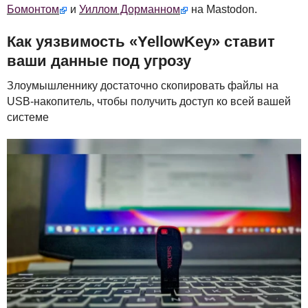
Бомонтом
и
Уиллом Дорманном
на Mastodon.
Как уязвимость «YellowKey» ставит
ваши данные под угрозу
Злоумышленнику достаточно скопировать файлы на
USB
-накопитель, чтобы получить доступ ко всей вашей
системе