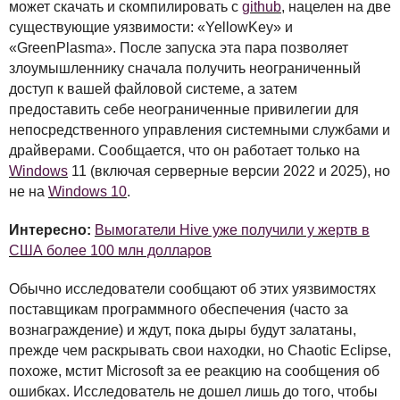
может скачать и скомпилировать с
github
, нацелен на две
существующие уязвимости: «YellowKey» и
«GreenPlasma». После запуска эта пара позволяет
злоумышленнику сначала получить неограниченный
доступ к вашей файловой системе, а затем
предоставить себе неограниченные привилегии для
непосредственного управления системными службами и
драйверами. Сообщается, что он работает только на
Windows
11 (включая серверные версии 2022 и 2025), но
не на
Windows 10
.
Интересно:
Вымогатели Hive уже получили у жертв в
США более 100 млн долларов
Обычно исследователи сообщают об этих уязвимостях
поставщикам программного обеспечения (часто за
вознаграждение) и ждут, пока дыры будут залатаны,
прежде чем раскрывать свои находки, но Chaotic Eclipse,
похоже, мстит Microsoft за ее реакцию на сообщения об
ошибках. Исследователь не дошел лишь до того, чтобы