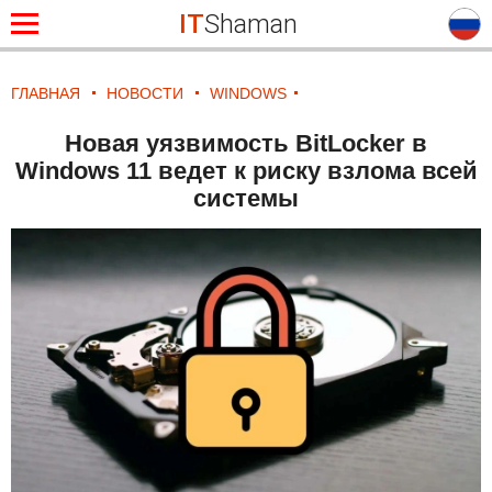
IT
Shaman
ГЛАВНАЯ
НОВОСТИ
WINDOWS
Новая уязвимость BitLocker в
Windows 11 ведет к риску взлома всей
системы