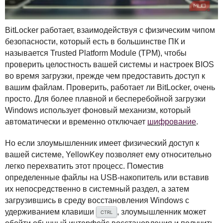
BitLocker работает, взаимодействуя с физическим чипом
безопасности, который есть в большинстве ПК и
называется Trusted Platform Module (
TPM
), чтобы
проверить целостность вашей системы и настроек
BIOS
во время загрузки, прежде чем предоставить доступ к
вашим файлам. Проверить, работает ли BitLocker, очень
просто. Для более плавной и бесперебойной загрузки
Windows использует фоновый механизм, который
автоматически и временно отключает
шифрование
.
Но если злоумышленник имеет физический доступ к
вашей системе, YellowKey позволяет ему относительно
легко перехватить этот процесс. Поместив
определенные файлы на
USB
-накопитель или вставив
их непосредственно в системный раздел, а затем
загрузившись в среду восстановления Windows с
удерживанием клавиши
, злоумышленник может
CTRL