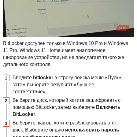
BitLocker доступен только в Windows 10 Pro и Windows
11 Pro. Windows 11 Home имеет аналогичное
шифрование устройства, но не предлагает такого же
детального контроля.
Введите
bitlocker
в строку поиска меню «Пуск»,
затем выберите результат «Лучшее
соответствие».
Выберите диск, который хотите зашифровать с
помощью BitLocker, затем выберите
Включить
BitLocker
.
Выберите, как вы хотите разблокировать этот
диск. Выберите опцию
использовать пароль
для разблокировки диска
.