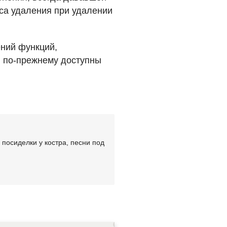
сса удаления при удалении
ений функций,
, по-прежнему доступны
посиделки у костра, песни под