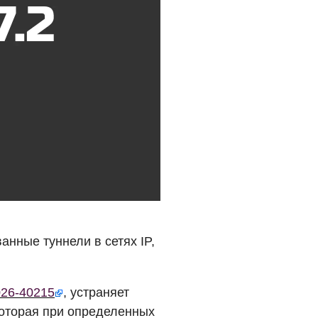
нные туннели в сетях IP,
026-40215
, устраняет
которая при определенных