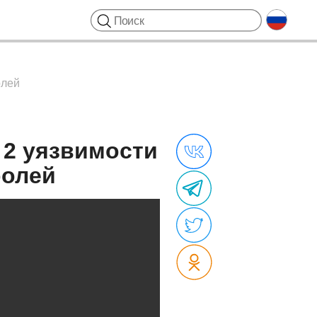
олей
 2 уязвимости
ролей