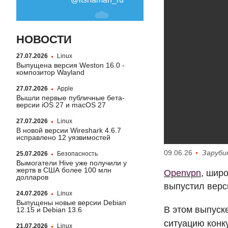
НОВОСТИ
27.07.2026
Linux
Выпущена версия Weston 16.0 -
композитор Wayland
27.07.2026
Apple
Вышли первые публичные бета-
версии iOS 27 и macOS 27
27.07.2026
Linux
В новой версии Wireshark 4.6.7
исправлено 12 уязвимостей
09.06.26
Заруби
25.07.2026
Безопасность
Вымогатели Hive уже получили у
жертв в США более 100 млн
Openvpn
, шир
долларов
выпустил верси
24.07.2026
Linux
Выпущены новые версии Debian
В этом выпуск
12.15 и Debian 13.6
ситуацию конк
21.07.2026
Linux