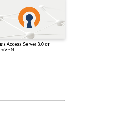
из Access Server 3.0 от
enVPN