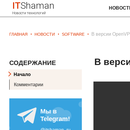
IT
Shaman
НОВОСТ
Новости технологий
В версии OpenVPN
ГЛАВНАЯ
НОВОСТИ
SOFTWARE
В верс
СОДЕРЖАНИЕ
Начало
Комментарии