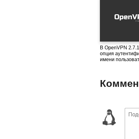
В OpenVPN 2.7.
опция аутентифи
имени пользова
Коммент