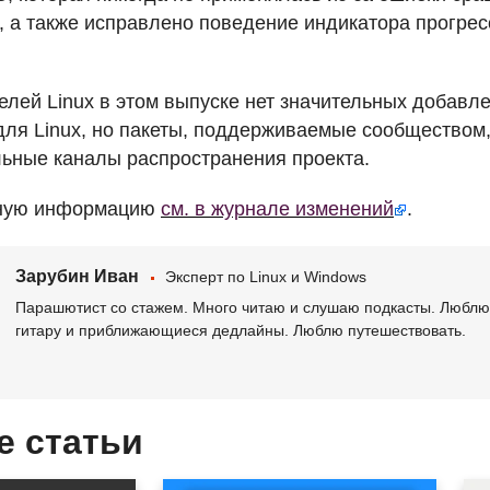
se, а также исправлено поведение индикатора прогре
елей Linux в этом выпуске нет значительных добавл
ля Linux, но пакеты, поддерживаемые сообществом
ьные каналы распространения проекта.
ную информацию
см. в журнале изменений
.
Зарубин Иван
Эксперт по Linux и Windows
Парашютист со стажем. Много читаю и слушаю подкасты. Люблю 
гитару и приближающиеся дедлайны. Люблю путешествовать.
е статьи