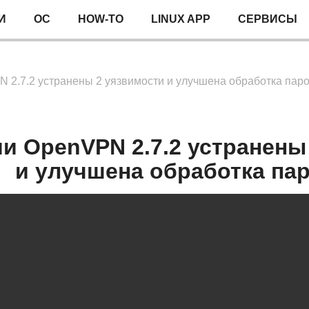
И
ОС
HOW-TO
LINUX APP
СЕРВИСЫ
 2.7.2 устранены 2 уязвимости и улучшена обработка пар
ии OpenVPN 2.7.2 устранены
и улучшена обработка па