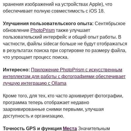
хранения изображений на устройствах Apple), что
обеспечивает полную совместимость с iOS 18.
Улучшения пользовательского опыта:
Сентябрьское
обновление
PhotoPrism
также улучшает
пользовательский интерфейс и общий опыт работы. В
частности, файлы sidecar больше не будут отображаться
в результатах поиска при сортировке по размеру файла,
что упрощает процесс поиска.
Интересно:
Приложение PhotoPrism с искусственным
интеллектом для работы с фотографиями обеспечивает
лучшую интеграцию с Ollama
Кроме того, для тех, кто часто архивирует фотографии,
программа теперь отображает недавно
заархивированные снимки первыми, улучшая
доступность и организацию.
Точность
GPS
и функция
Места
Значительным