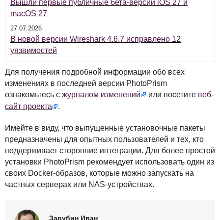
Вышли первые публичные бета-версии iOS 27 и
macOS 27
27.07.2026
В новой версии Wireshark 4.6.7 исправлено 12
уязвимостей
Для получения подробной информации обо всех
изменениях в последней версии PhotoPrism
ознакомьтесь с
журналом изменений
или посетите
веб-
сайт проекта
.
Имейте в виду, что выпущенные установочные пакеты
предназначены для опытных пользователей и тех, кто
поддерживает сторонние интеграции. Для более простой
установки PhotoPrism рекомендует использовать один из
своих Docker-образов, которые можно запускать на
частных серверах или
NAS
-устройствах.
Зарубин Иван