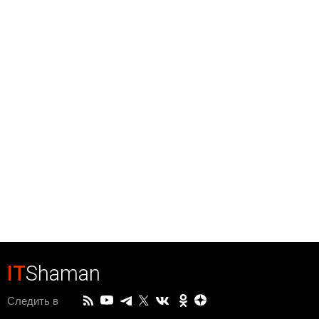
IT
Shaman
Следить в