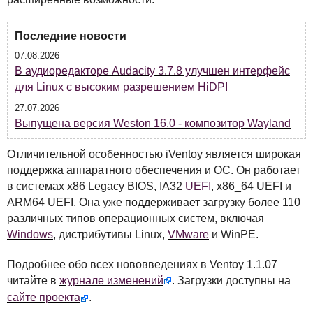
Последние новости
07.08.2026
В аудиоредакторе Audacity 3.7.8 улучшен интерфейс
для Linux с высоким разрешением HiDPI
27.07.2026
Выпущена версия Weston 16.0 - композитор Wayland
Отличительной особенностью iVentoy является широкая
поддержка аппаратного обеспечения и ОС. Он работает
в системах x86 Legacy
BIOS
, IA32
UEFI
, x86_64
UEFI
и
ARM64
UEFI
. Она уже поддерживает загрузку более 110
различных типов операционных систем, включая
Windows
, дистрибутивы Linux,
VMware
и WinPE.
Подробнее обо всех нововведениях в Ventoy 1.1.07
читайте в
журнале изменений
. Загрузки доступны на
сайте проекта
.