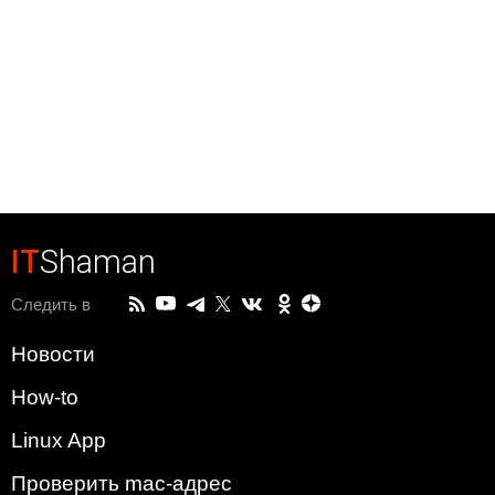
IT
Shaman
Следить в
Новости
How-to
Linux App
Проверить mac-адрес