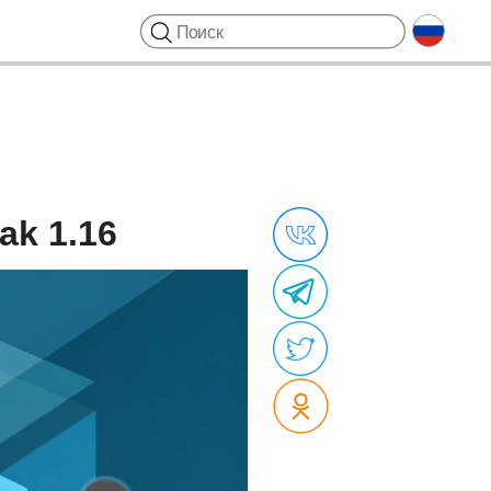
k 1.16