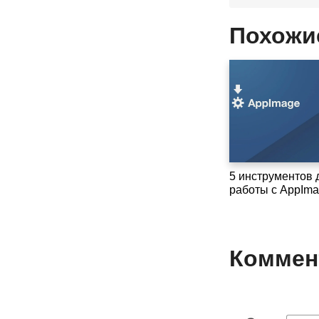
Похожи
5 инструментов 
работы с AppIma
Коммент