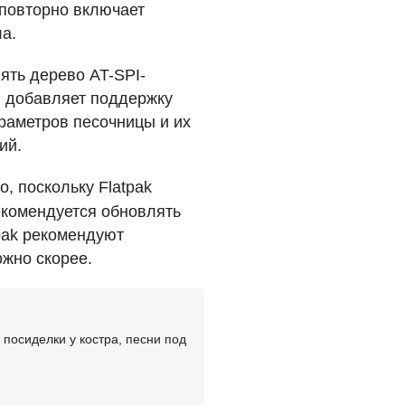
 повторно включает
а.
ять дерево AT-
SPI
-
и добавляет поддержку
раметров песочницы и их
ий.
о, поскольку Flatpak
екомендуется обновлять
tpak рекомендуют
ожно скорее.
посиделки у костра, песни под