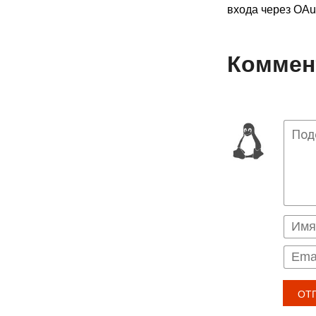
входа через OAu
Коммент