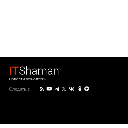
IT
Shaman
Новости технологий
Следить в