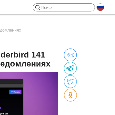
ведомлениях
derbird 141
ведомлениях