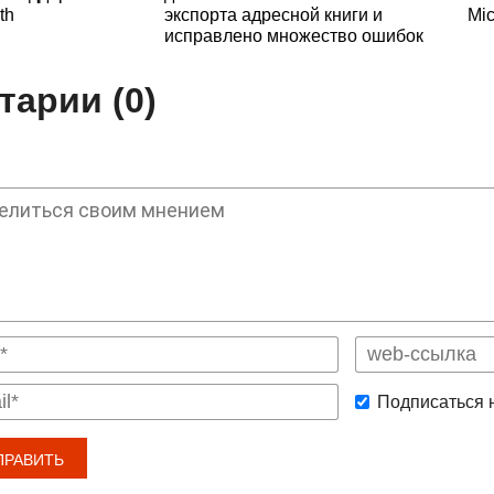
th
экспорта адресной книги и
Mic
исправлено множество ошибок
арии (0)
Подписаться 