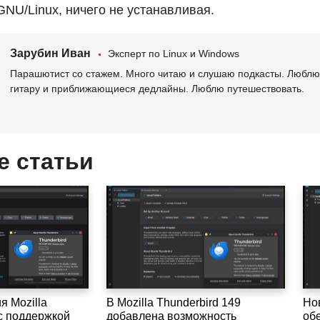
GNU
/Linux, ничего не устанавливая.
Зарубин Иван
Эксперт по Linux и Windows
Парашютист со стажем. Много читаю и слушаю подкасты. Люблю 
гитару и приближающиеся дедлайны. Люблю путешествовать.
е статьи
 Mozilla
В Mozilla Thunderbird 149
Но
 с поддержкой
добавлена возможность
об