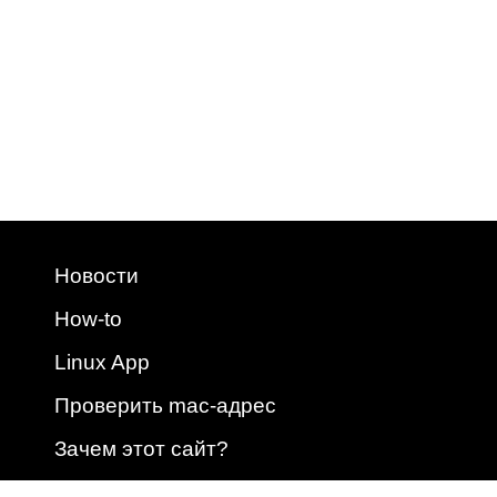
Новости
How-to
Linux App
Проверить mac-адрес
Зачем этот сайт?