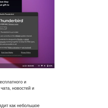
бесплатного и
чата, новостей и
лядит как небольшое