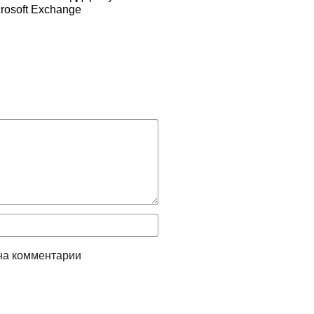
rosoft Exchange
на комментарии