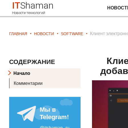
IT
Shaman
НОВОСТ
Новости технологий
Клиент электронн
ГЛАВНАЯ
НОВОСТИ
SOFTWARE
Клие
СОДЕРЖАНИЕ
добав
Начало
Комментарии