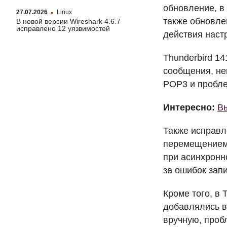
обновление, в
27.07.2026
Linux
также обновле
В новой версии Wireshark 4.6.7
исправлено 12 уязвимостей
действия наст
Thunderbird 1
сообщения, не
POP3 и пробле
Интересно:
Вы
Также исправл
перемещением 
при асинхронно
за ошибок запи
Кроме того, в 
добавлялись в
вручную, проб