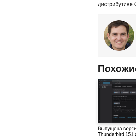
дистрибутиве
Похожи
Выпущена версия
Thunderbird 151