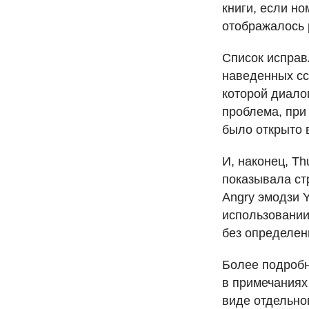
книги, если но
отображалось 
Список исправ
наведенных сс
которой диало
проблема, при
было открыто 
И, наконец, Th
показывала ст
Angry эмодзи Y
использовании 
без определен
Более подробн
в примечаниях 
виде отдельно