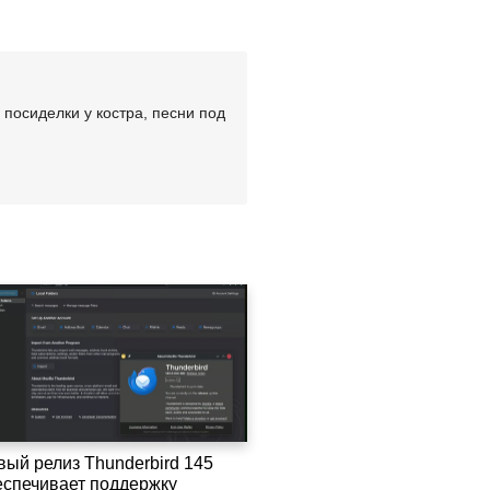
посиделки у костра, песни под
вый релиз Thunderbird 145
еспечивает поддержку