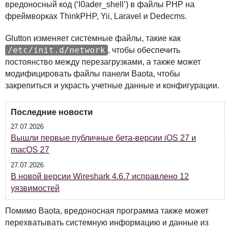
вредоносный код (‘l0ader_shell’) в файлы
PHP
на
фреймворках ThinkPHP, Yii, Laravel и Dedecms.
Glutton изменяет системные файлы, такие как
/etc/init.d/network
, чтобы обеспечить
постоянство между перезагрузками, а также может
модифицировать файлы панели Baota, чтобы
закрепиться и украсть учетные данные и конфигурации.
Последние новости
27.07.2026
Вышли первые публичные бета-версии iOS 27 и
macOS 27
27.07.2026
В новой версии Wireshark 4.6.7 исправлено 12
уязвимостей
Помимо Baota, вредоносная программа также может
перехватывать системную информацию и данные из