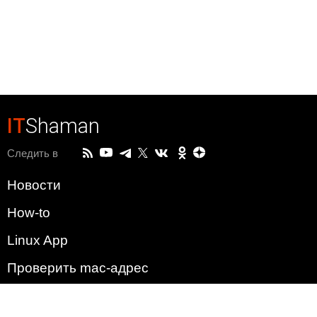
IT
Shaman
Следить в
Новости
How-to
Linux App
Проверить mac-адрес
Зачем этот сайт?