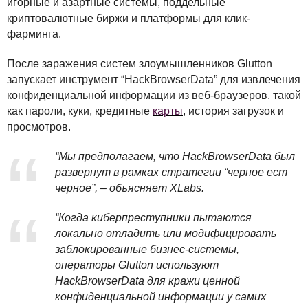
игорные и азартные системы, поддельные
криптовалютные биржи и платформы для клик-
фарминга.
После заражения систем злоумышленников Glutton
запускает инструмент “HackBrowserData” для извлечения
конфиденциальной информации из веб-браузеров, такой
как пароли, куки, кредитные
карты
, история загрузок и
просмотров.
“Мы предполагаем, что HackBrowserData был
развернут в рамках стратегии “черное ест
черное”, – объясняет XLabs.
“Когда киберпреступники пытаются
локально отладить или модифицировать
заблокированные бизнес-системы,
операторы Glutton используют
HackBrowserData для кражи ценной
конфиденциальной информации у самих