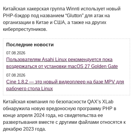
Китайская хакерская группа Winnti использует новый
PHP
-бэкдор под названием “Glutton” для атак на
организации в Китае и
США
, а также на других
киберпреступников.
Последние новости
07.08.2026
Пользователям Asahi Linux рекомендуется пока
воздержаться от установки macOS 27 Golden Gate
07.08.2026
Cine 1.8.2 — это новый видеоплеер на базе MPV для
рабочего стола Linux
Китайская компания по безопасности
QAX
’s XLab
обнаружила новую вредоносную программу
PHP
в
конце апреля 2024 года, но свидетельства ее
развертывания вместе с другими файлами относятся к
декабрю 2023 года.