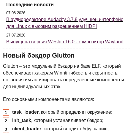
Последние новости
07.08.2026
В аудиоредакторе Audacity 3.7.8 улучшен интерфейс
для Linux с высоким разрешением HiDPI
27.07.2026
Выпущена версия Weston 16.0 - композитор Wayland
Новый бэкдор Glutton
Glutton – это модульный бэкдор на базе
ELF
, который
обеспечивает хакерам Winnti гибкость и скрытность,
позволяя им активировать определенные компоненты
для индивидуальных атак.
Его основными компонентами являются:
task_loader
, который определяет окружение;
init_task
, который устанавливает бэкдор;
client_loader
, который вводит обфускацию;