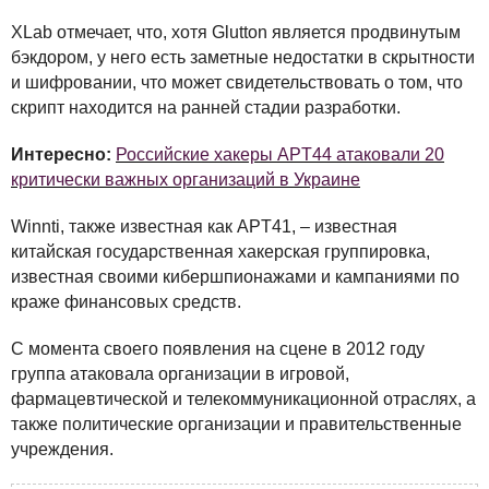
XLab отмечает, что, хотя Glutton является продвинутым
бэкдором, у него есть заметные недостатки в скрытности
и шифровании, что может свидетельствовать о том, что
скрипт находится на ранней стадии разработки.
Интересно:
Российские хакеры APT44 атаковали 20
критически важных организаций в Украине
Winnti, также известная как APT41, – известная
китайская государственная хакерская группировка,
известная своими кибершпионажами и кампаниями по
краже финансовых средств.
С момента своего появления на сцене в 2012 году
группа атаковала организации в игровой,
фармацевтической и телекоммуникационной отраслях, а
также политические организации и правительственные
учреждения.