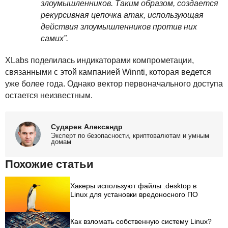
злоумышленников. Таким образом, создается
рекурсивная цепочка атак, использующая
действия злоумышленников против них
самих”.
XLabs поделилась индикаторами компрометации,
связанными с этой кампанией Winnti, которая ведется
уже более года. Однако вектор первоначального доступа
остается неизвестным.
Сударев Александр
Эксперт по безопасности, криптовалютам и умным
домам
Похожие статьи
Хакеры используют файлы .desktop в
Linux для установки вредоносного ПО
Как взломать собственную систему Linux?