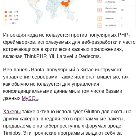
Инъекция кода используется против популярных
PHP
-
фреймворков, используемых для веб-разработки и часто
встречающихся в критически важных приложениях,
включая ThinkPHP, Yii, Laravel и Dedecms.
Веб-панель Baota, популярный в Китае инструмент
управления серверами, также является мишенью, так
как обычно используется для управления
конфиденциальными данными, в том числе базами
данных
MySQL
.
Хакеры
также активно используют Glutton для охоты на
других хакеров, внедряя его в программные пакеты,
продаваемые на киберпреступных форумах вроде
Timibbs. Эти троянские программы выдают себя за