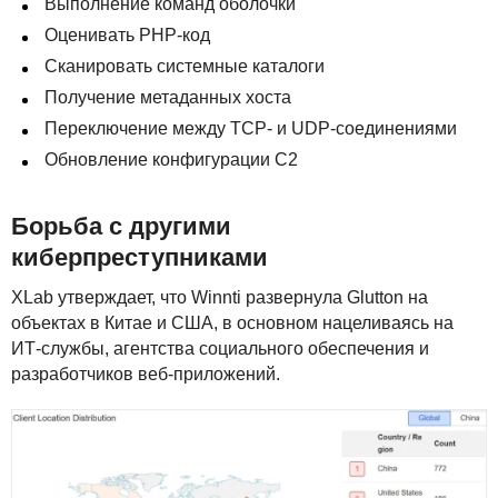
Выполнение команд оболочки
Оценивать
PHP
-код
Сканировать системные каталоги
Получение метаданных хоста
Переключение между
TCP
- и
UDP
-соединениями
Обновление конфигурации C2
Борьба с другими
киберпреступниками
XLab утверждает, что Winnti развернула Glutton на
объектах в Китае и
США
, в основном нацеливаясь на
ИТ-службы, агентства социального обеспечения и
разработчиков веб-приложений.