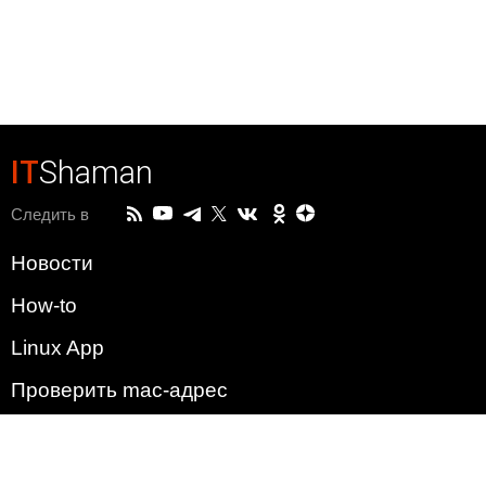
IT
Shaman
Следить в
Новости
How-to
Linux App
Проверить mac-адрес
Зачем этот сайт?
Политика