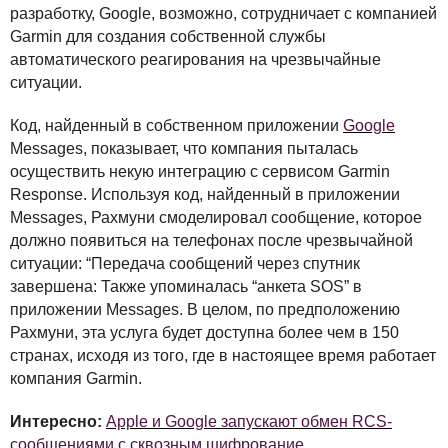
разработку, Google, возможно, сотрудничает с компанией
Garmin для создания собственной службы
автоматического реагирования на чрезвычайные
ситуации.
Код, найденный в собственном приложении
Google
Messages, показывает, что компания пыталась
осуществить некую интеграцию с сервисом Garmin
Response. Используя код, найденный в приложении
Messages, Рахмуни смоделировал сообщение, которое
должно появиться на телефонах после чрезвычайной
ситуации: “Передача сообщений через спутник
завершена: Также упоминалась “анкета
SOS
” в
приложении Messages. В целом, по предположению
Рахмуни, эта услуга будет доступна более чем в 150
странах, исходя из того, где в настоящее время работает
компания Garmin.
Интересно:
Apple и Google запускают обмен RCS-
сообщениями с сквозным шифрование