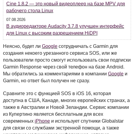
Cine 1.8.2 — это новый видеоплеер на базе MPV для
рабочего стола Linux
07.08.2026
В аудиоредакторе Audacity 3.7.8 улучшен интерфейс
для Linux с высоким разрешением HiDPI
Неясно, будет ли
Google
сотрудничать с Garmin для
создания некоего урезанного сервиса
SOS
, или же
пользователи просто смогут использовать свои подписки
Garmin Response через свой телефон на базе Android.
Мы обратились за комментариями в компании
Google
и
Garmin, но ответ был получен не сразу.
Сравните это с функцией
SOS
в iOS 16, которая
доступна в
США
, Канаде, многих европейских странах, а
также в Австралии и Новой Зеландии. Сервис компании
из Купертино является бесплатным для всех
современных
iPhone
и использует спутники Globalstar
для связи со службами экстренной помощи, а также