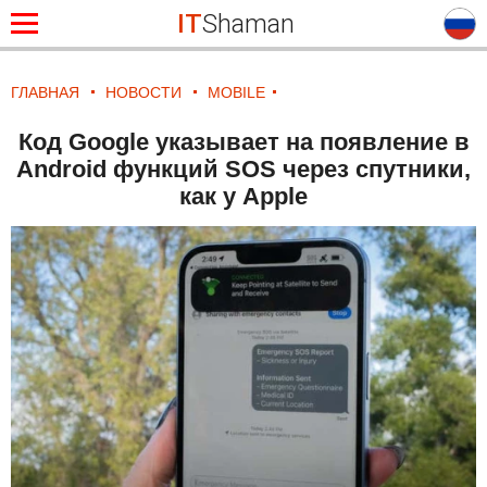
IT
Shaman
ГЛАВНАЯ
НОВОСТИ
MOBILE
Код Google указывает на появление в
Android функций SOS через спутники,
как у Apple