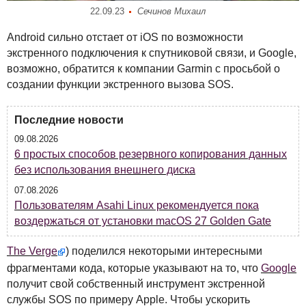
22.09.23
Сечинов Михаил
Android сильно отстает от iOS по возможности
экстренного подключения к спутниковой связи, и Google,
возможно, обратится к компании Garmin с просьбой о
создании функции экстренного вызова
SOS
.
Последние новости
09.08.2026
6 простых способов резервного копирования данных
без использования внешнего диска
07.08.2026
Пользователям Asahi Linux рекомендуется пока
воздержаться от установки macOS 27 Golden Gate
The Verge
) поделился некоторыми интересными
фрагментами кода, которые указывают на то, что
Google
получит свой собственный инструмент экстренной
службы
SOS
по примеру Apple. Чтобы ускорить