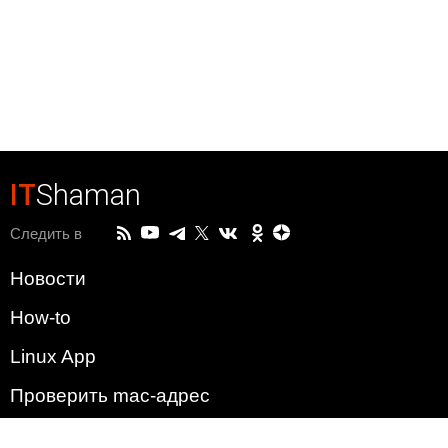
IT
Shaman
Следить в
Новости
How-to
Linux App
Проверить mac-адрес
Зачем этот сайт?