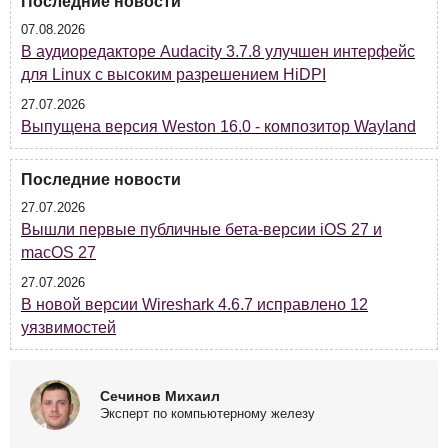
Последние новости
07.08.2026
В аудиоредакторе Audacity 3.7.8 улучшен интерфейс
для Linux с высоким разрешением HiDPI
27.07.2026
Выпущена версия Weston 16.0 - композитор Wayland
Последние новости
27.07.2026
Вышли первые публичные бета-версии iOS 27 и
macOS 27
27.07.2026
В новой версии Wireshark 4.6.7 исправлено 12
уязвимостей
Сечинов Михаил
Эксперт по компьютерному железу