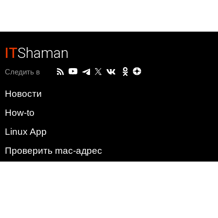
IT
Shaman
Следить в
Новости
How-to
Linux App
Проверить mac-адрес
Зачем этот сайт?
Политика
Наша команда