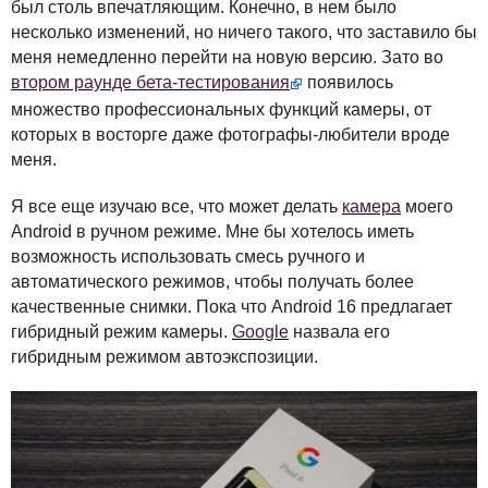
был столь впечатляющим. Конечно, в нем было
несколько изменений, но ничего такого, что заставило бы
меня немедленно перейти на новую версию. Зато во
втором раунде бета-тестирования
появилось
множество профессиональных функций камеры, от
которых в восторге даже фотографы-любители вроде
меня.
Я все еще изучаю все, что может делать
камера
моего
Android в ручном режиме. Мне бы хотелось иметь
возможность использовать смесь ручного и
автоматического режимов, чтобы получать более
качественные снимки. Пока что Android 16 предлагает
гибридный режим камеры.
Google
назвала его
гибридным режимом автоэкспозиции.