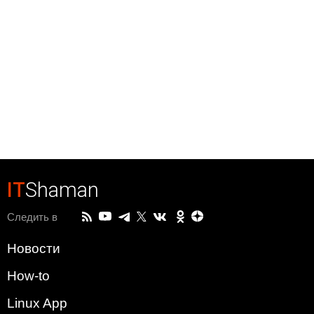
IT
Shaman
Следить в
Новости
How-to
Linux App