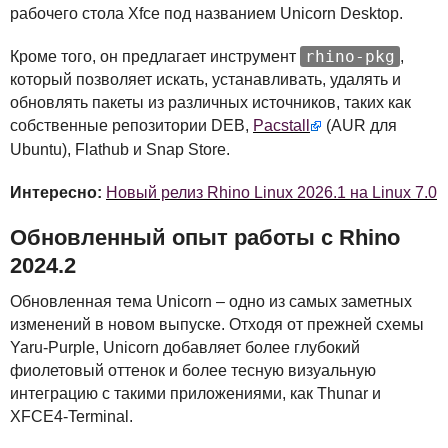
рабочего стола Xfce под названием Unicorn Desktop.
rhino-pkg
Кроме того, он предлагает инструмент
,
который позволяет искать, устанавливать, удалять и
обновлять пакеты из различных источников, таких как
собственные репозитории
DEB
,
Pacstall
(
AUR
для
Ubuntu), Flathub и Snap Store.
Интересно:
Новый релиз Rhino Linux 2026.1 на Linux 7.0
Обновленный опыт работы с Rhino
2024.2
Обновленная тема Unicorn – одно из самых заметных
изменений в новом выпуске. Отходя от прежней схемы
Yaru-Purple, Unicorn добавляет более глубокий
фиолетовый оттенок и более тесную визуальную
интеграцию с такими приложениями, как Thunar и
XFCE4-Terminal.