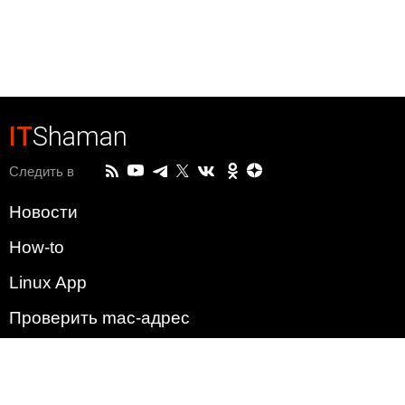
IT
Shaman
Следить в
Новости
How-to
Linux App
Проверить mac-адрес
Зачем этот сайт?
Политика