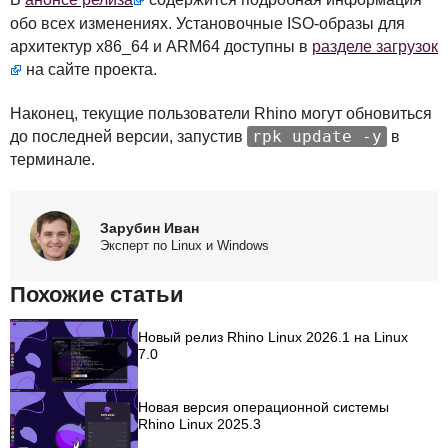
обо всех изменениях. Установочные
ISO
-образы для
архитектур x86_64 и ARM64 доступны в
разделе загрузок
на сайте проекта.
Наконец, текущие пользователи Rhino могут обновиться
rpk update -y
до последней версии, запустив
в
терминале.
Зарубин Иван
Эксперт по Linux и Windows
Похожие статьи
Новый релиз Rhino Linux 2026.1 на Linux
7.0
Новая версия операционной системы
Rhino Linux 2025.3