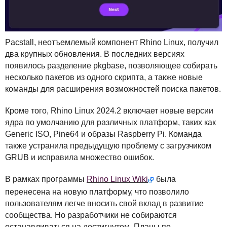
Pacstall, неотъемлемый компонент Rhino Linux, получил
два крупных обновления. В последних версиях
появилось разделение pkgbase, позволяющее собирать
несколько пакетов из одного скрипта, а также новые
команды для расширения возможностей поиска пакетов.
Кроме того, Rhino Linux 2024.2 включает новые версии
ядра по умолчанию для различных платформ, таких как
Generic
ISO
, Pine64 и образы Raspberry Pi. Команда
также устранила предыдущую проблему с загрузчиком
GRUB
и исправила множество ошибок.
В рамках программы
Rhino Linux Wiki
была
перенесена на новую платформу, что позволило
пользователям легче вносить свой вклад в развитие
сообщества. Но разработчики не собираются
останавливаться на достигнутом. Планы по