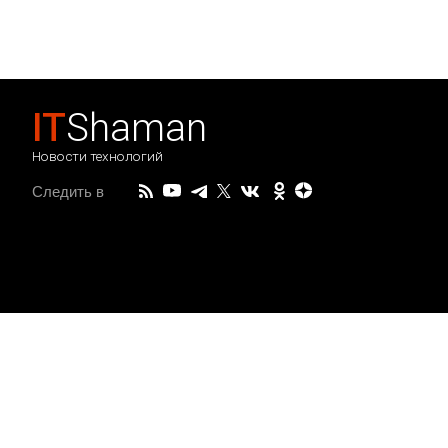
IT
Shaman
Новости технологий
Следить в