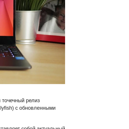
й точечный релиз
lyfish) с обновленными
тавляет собой актуальный