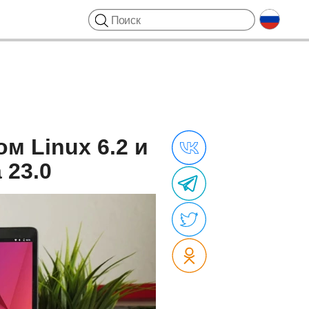
м Linux 6.2 и
 23.0