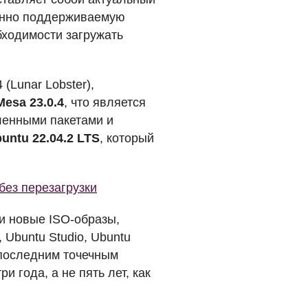
менно поддерживаемую
ходимости загружать
 (Lunar Lobster),
Mesa 23.0.4
, что является
ленными пакетами и
untu 22.04.2
LTS
, который
без перезагрузки
ли новые
ISO
-образы,
 Ubuntu Studio, Ubuntu
я последним точечным
 года, а не пять лет, как