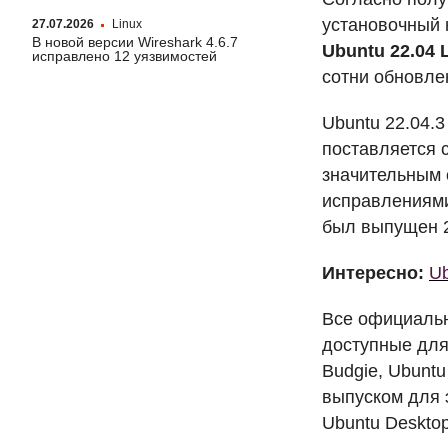
установочный 
27.07.2026
Linux
В новой версии Wireshark 4.6.7
Ubuntu 22.04
исправлено 12 уязвимостей
сотни обновле
Ubuntu 22.04.
поставляется 
значительным 
исправлениям
был выпущен 2
Интересно:
Ub
Все официальн
доступные для 
Budgie, Ubunt
выпуском для э
Ubuntu Desktop