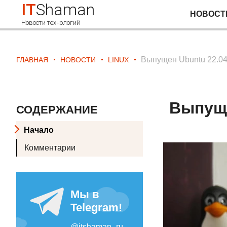
IT
Shaman
НОВОСТ
Новости технологий
Выпущен Ubuntu 22.04.
ГЛАВНАЯ
НОВОСТИ
LINUX
Выпуще
СОДЕРЖАНИЕ
Начало
Комментарии