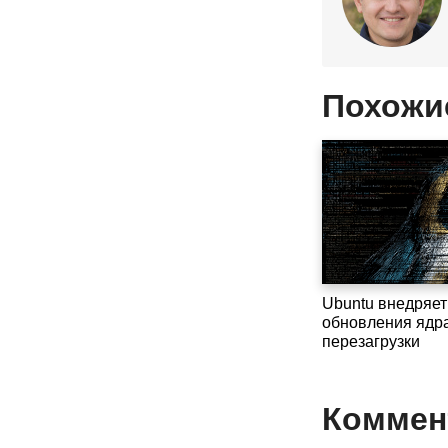
Похожи
Ubuntu внедряет
обновления ядра
перезагрузки
Коммент