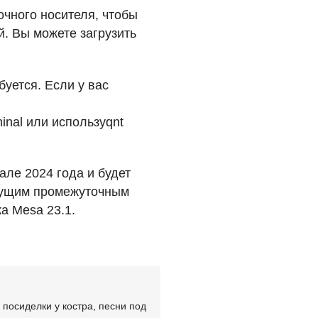
очного носителя, чтобы
й. Вы можете загрузить
буется. Если у вас
inal или используqnt
але 2024 года и будет
рядущим промежуточным
ка Mesa 23.1.
посиделки у костра, песни под