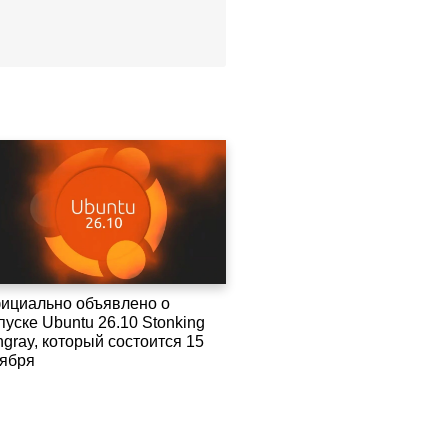
ициально объявлено о
пуске Ubuntu 26.10 Stonking
ngray, который состоится 15
тября