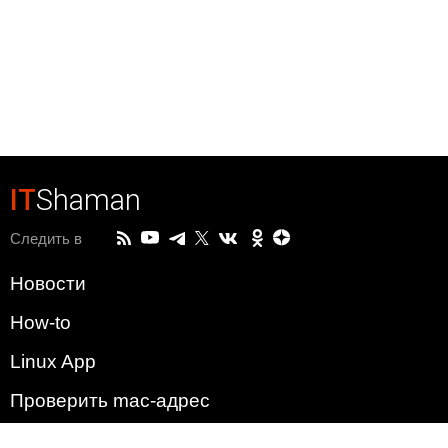
IT
Shaman
Следить в
Новости
How-to
Linux App
Проверить mac-адрес
Зачем этот сайт?