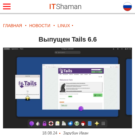
IT
Shaman
ГЛАВНАЯ
НОВОСТИ
LINUX
Выпущен Tails 6.6
18.08.24
Зарубин Иван