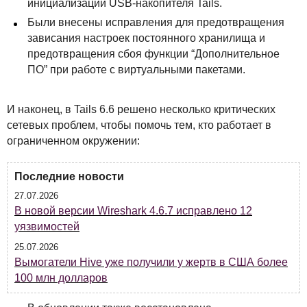
инициализации
USB
-накопителя Tails.
Были внесены исправления для предотвращения
зависания настроек постоянного хранилища и
предотвращения сбоя функции “Дополнительное
ПО” при работе с виртуальными пакетами.
И наконец, в Tails 6.6 решено несколько критических
сетевых проблем, чтобы помочь тем, кто работает в
ограниченном окружении:
Последние новости
27.07.2026
В новой версии Wireshark 4.6.7 исправлено 12
уязвимостей
25.07.2026
Вымогатели Hive уже получили у жертв в США более
100 млн долларов