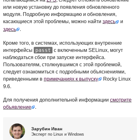
или новую установку до появления обновленного
модуля. Подробную информацию и обновления,
касающиеся этой проблемы, можно найти
здесь
и
здесь
.
Кроме того, в системах, использующих внутренние
passt
интерфейсы
с включенным
SEL
inux, могут
наблюдаться сбои при запуске интерфейса.
Пользователям, столкнувшимся с этой проблемой,
следует ознакомиться с подробными объяснениями,
приведенными в
примечаниях к выпуску
Rocky Linux
9.6.
Для получения дополнительной информации
смотрите
объявление
.
Зарубин Иван
Эксперт по Linux и Windows