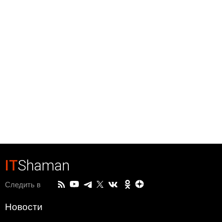
IT
Shaman
Следить в
Новости