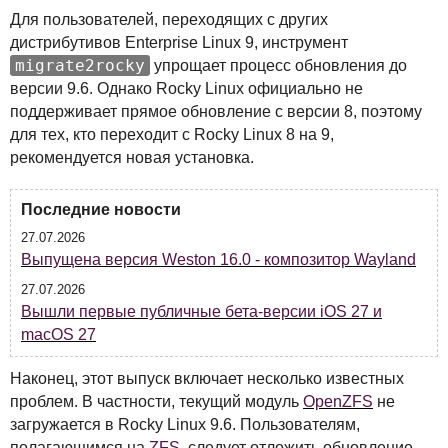
Для пользователей, переходящих с других
дистрибутивов Enterprise Linux 9, инструмент
migrate2rocky
упрощает процесс обновления до
версии 9.6. Однако Rocky Linux официально не
поддерживает прямое обновление с версии 8, поэтому
для тех, кто переходит с Rocky Linux 8 на 9,
рекомендуется новая установка.
Последние новости
27.07.2026
Выпущена версия Weston 16.0 - композитор Wayland
27.07.2026
Вышли первые публичные бета-версии iOS 27 и
macOS 27
Наконец, этот выпуск включает несколько известных
проблем. В частности, текущий модуль
OpenZFS
не
загружается в Rocky Linux 9.6. Пользователям,
полагающимся на
ZFS
, следует отложить обновление