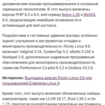
динамическим языкам программирования и основным
серверным технологиям. В этот выпуск включены
версии
PHP
8.3 и 8.4, веб-сервер
Nginx 1.26
и
MySQL
8.4, предлагающие новейшие возможности и
оптимизации для веб-хостинга.
Разработчики и системные администраторы особенно
оценят улучшения в инструментах отладки и
мониторинга производительности. Rocky Linux 9.6
включает Valgrind 3.24, SystemTap 5.2, elfutils 0.192 и
libabigail 2.6, дополненные надежным программным
обеспечением для мониторинга производительности,
таким как Performance Co-pilot 6.3.2 и Grafana 10.2.6.
Интересно:
Выпущена версия Rocky Linux 9.8 для
пользователей Enterprise Linux 9
Кроме того, этот выпуск включает обновленные наборы
компиляторов, такие как
LLVM
19.17, Rust 1.84.1 и Go
1.23, предлагая разработчикам передовые инструменты