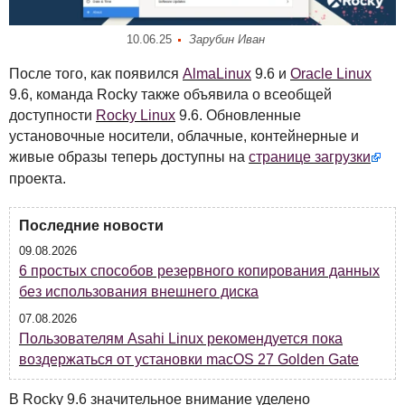
10.06.25
Зарубин Иван
После того, как появился
AlmaLinux
9.6 и
Oracle Linux
9.6, команда Rocky также объявила о всеобщей
доступности
Rocky Linux
9.6. Обновленные
установочные носители, облачные, контейнерные и
живые образы теперь доступны на
странице загрузки
проекта.
Последние новости
09.08.2026
6 простых способов резервного копирования данных
без использования внешнего диска
07.08.2026
Пользователям Asahi Linux рекомендуется пока
воздержаться от установки macOS 27 Golden Gate
В Rocky 9.6 значительное внимание уделено