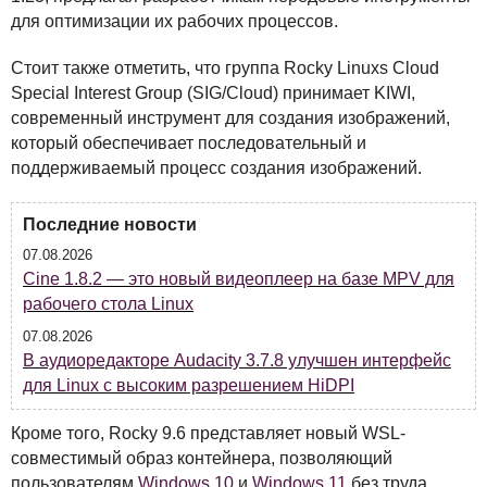
для оптимизации их рабочих процессов.
Стоит также отметить, что группа Rocky Linuxs Cloud
Special Interest Group (
SIG
/Cloud) принимает
KIWI
,
современный инструмент для создания изображений,
который обеспечивает последовательный и
поддерживаемый процесс создания изображений.
Последние новости
07.08.2026
Cine 1.8.2 — это новый видеоплеер на базе MPV для
рабочего стола Linux
07.08.2026
В аудиоредакторе Audacity 3.7.8 улучшен интерфейс
для Linux с высоким разрешением HiDPI
Кроме того, Rocky 9.6 представляет новый
WSL
-
совместимый образ контейнера, позволяющий
пользователям
Windows 10
и
Windows 11
без труда