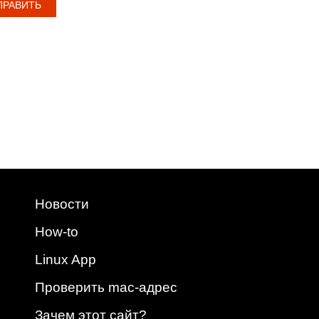
Новости
How-to
Linux App
Проверить mac-адрес
Зачем этот сайт?