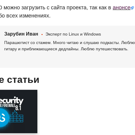
.0 можно загрузить с сайта проекта, так как в
анонсе
о всех изменениях.
Зарубин Иван
Эксперт по Linux и Windows
Парашютист со стажем. Много читаю и слушаю подкасты. Люблю 
гитару и приближающиеся дедлайны. Люблю путешествовать.
е статьи