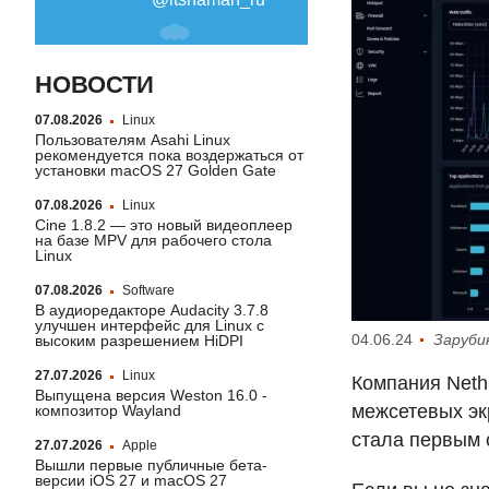
НОВОСТИ
07.08.2026
Linux
Пользователям Asahi Linux
рекомендуется пока воздержаться от
установки macOS 27 Golden Gate
07.08.2026
Linux
Cine 1.8.2 — это новый видеоплеер
на базе MPV для рабочего стола
Linux
07.08.2026
Software
В аудиоредакторе Audacity 3.7.8
улучшен интерфейс для Linux с
04.06.24
Заруби
высоким разрешением HiDPI
27.07.2026
Linux
Компания Neth
Выпущена версия Weston 16.0 -
межсетевых эк
композитор Wayland
стала первым 
27.07.2026
Apple
Вышли первые публичные бета-
версии iOS 27 и macOS 27