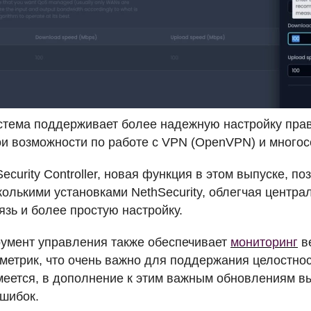
истема поддерживает более надежную настройку пра
и возможности по работе с
VPN
(OpenVPN) и многос
ecurity Controller, новая функция в этом выпуске, п
колькими установками NethSecurity, облегчая центр
язь и более простую настройку.
румент управления также обеспечивает
мониторинг
в
метрик, что очень важно для поддержания целостно
меется, в дополнение к этим важным обновлениям 
шибок.