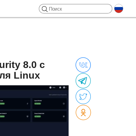
ity 8.0 с
ля Linux