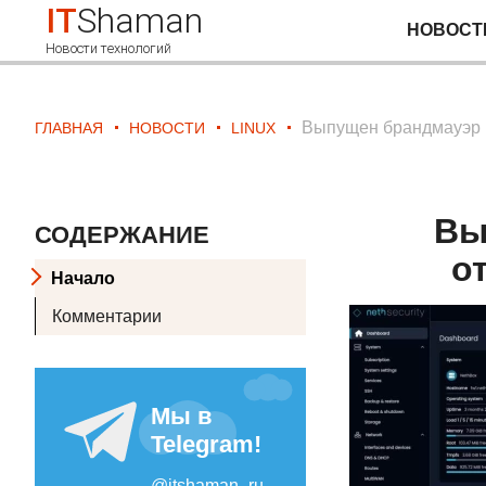
IT
Shaman
НОВОСТ
Новости технологий
Выпущен брандмауэр N
ГЛАВНАЯ
НОВОСТИ
LINUX
Вы
СОДЕРЖАНИЕ
о
Начало
Комментарии