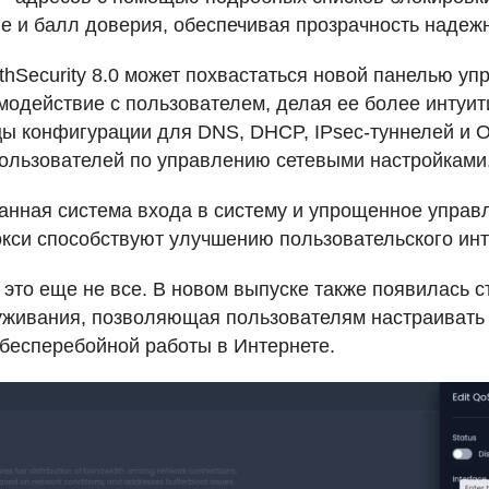
ие и балл доверия, обеспечивая прозрачность надеж
thSecurity 8.0 может похвастаться новой панелью уп
модействие с пользователем, делая ее более интуи
цы конфигурации для
DNS
,
DHCP
, IPsec-туннелей и
ользователей по управлению сетевыми настройками
нная система входа в систему и упрощенное управ
кси способствуют улучшению пользовательского ин
 это еще не все. В новом выпуске также появилась с
уживания, позволяющая пользователям настраивать
бесперебойной работы в Интернете.