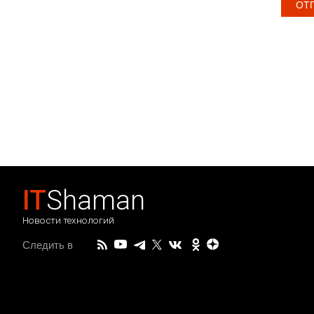
IT
Shaman
Новости технологий
Следить в