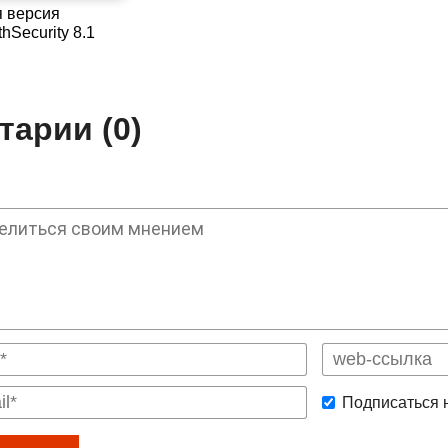
 версия
hSecurity 8.1
арии (0)
Подписаться 