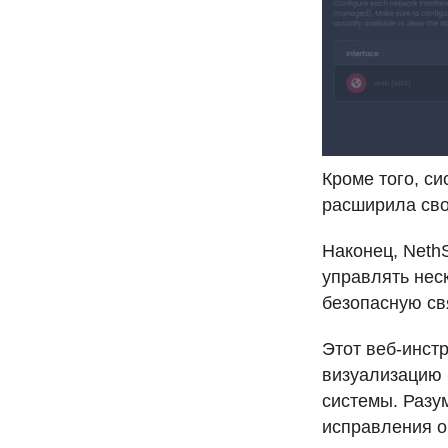
Кроме того, с
расширила сво
Наконец, NethS
управлять нес
безопасную св
Этот веб-инст
визуализацию 
системы. Разу
исправления о