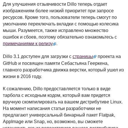
Для улучшения отзывчивости Dillo теперь отдает
изображениям более низкий приоритет при запросе
ресурсов. Кроме того, пользователи теперь смогут по
умолчанию переключать вкладки с помощью колесика
мыши. Разумеется, также исправлено множество
ошибок и сбоев, поэтому обязательно ознакомьтесь с
примечаниями к релизу
.
Dillo 3.1 доступен для загрузки с
страницы
проекта на
GitHub и посвящен памяти Себастьяна Гееркена,
главного разработчика движка верстки, который ушел из
жизни в 2016 году.
К сожалению, Dillo предоставляется только в виде
тарбола с исходным кодом, который вам придется
вручную скомпилировать на вашем дистрибутиве Linux.
На момент написания статьи разработчики не
предлагают универсальный бинарный пакет Flatpak,
AppImage или Snap, но, возможно, вы сможете