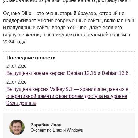
установить его из репозиториев вашего дистрибутива.
Однако Dillo – это очень старый браузер, который не
поддерживает многие современные сайты, включая наш
и популярные сайты вроде YouTube. Даже если его
вернуть к жизни, я не вижу для него реальной пользы в
2024 году.
Последние новости
24.07.2026
Выпущены новые версии Debian 12.15 и Debian 13.6
21.07.2026
Выпущена версия Valkey 9.1 — хранилище данных в
оперативной памяти с контролем доступа на уровне
базы данных
Зарубин Иван
Эксперт по Linux и Windows