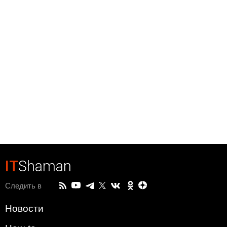
IT
Shaman
Следить в
Новости