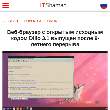
IT
Shaman
ГЛАВНАЯ
НОВОСТИ
LINUX
Веб-браузер с открытым исходным
кодом Dillo 3.1 выпущен после 9-
летнего перерыва