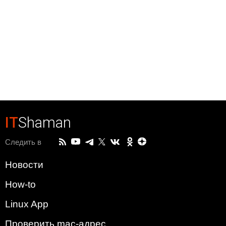
IT
Shaman
Следить в
Новости
How-to
Linux App
Проверить mac-адрес