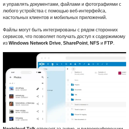
и управлять документами, файлами и фотографиями с
любого устройства с помощью веб-интерфейса,
настольных клиентов и мобильных приложений.
Файлы могут быть интегрированы с рядом сторонних
сервисов, что позволяет получать доступ к содержимому
из
Windows Network Drive
,
SharePoint
,
NFS
и
FTP
.
Nextcloud Talk
отвечает за аудио- и видеоконференции,