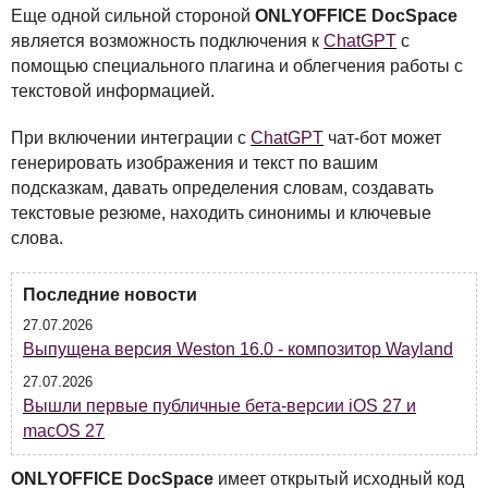
Еще одной сильной стороной
ONLYOFFICE
DocSpace
является возможность подключения к
ChatGPT
с
помощью специального плагина и облегчения работы с
текстовой информацией.
При включении интеграции с
ChatGPT
чат-бот может
генерировать изображения и текст по вашим
подсказкам, давать определения словам, создавать
текстовые резюме, находить синонимы и ключевые
слова.
Последние новости
27.07.2026
Выпущена версия Weston 16.0 - композитор Wayland
27.07.2026
Вышли первые публичные бета-версии iOS 27 и
macOS 27
ONLYOFFICE
DocSpace
имеет открытый исходный код