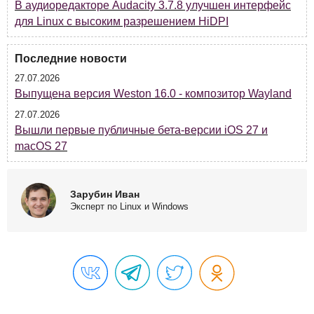
В аудиоредакторе Audacity 3.7.8 улучшен интерфейс
для Linux с высоким разрешением HiDPI
Последние новости
27.07.2026
Выпущена версия Weston 16.0 - композитор Wayland
27.07.2026
Вышли первые публичные бета-версии iOS 27 и
macOS 27
Зарубин Иван
Эксперт по Linux и Windows