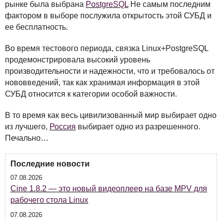
рынке была выбрана
PostgreSQL
Не самым последним
фактором в выборе послужила открытость этой
СУБД
и
ее бесплатность.
Во время тестового периода, связка Linux+PostgreSQL
продемонстрировала высокий уровень
производительности и надежности, что и требовалось от
нововведений, так как хранимая информация в этой
СУБД
относится к категории особой важности.
В то время как весь цивилизованный мир выбирает одно
из лучшего,
Россия
выбирает одно из разрешенного.
Печально…
Последние новости
07.08.2026
Cine 1.8.2 — это новый видеоплеер на базе MPV для
рабочего стола Linux
07.08.2026