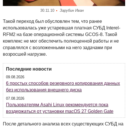
30.11.10
Зарубин Иван
Такой переход был обусловлен тем, что ранее
использовалась уже устаревшая платная
СУБД
Interel-
RFM2 на базе операционной системы
GCOS
-8. Такой
комплекс не мог обеспечить полноценной работы и не
справлялся с возложенными на него задачами при
возросшей нагрузке.
Последние новости
09.08.2026
6 простых способов резервного копирования данных
без использования внешнего диска
07.08.2026
Пользователям Asahi Linux рекомендуется пока
воздержаться от установки macOS 27 Golden Gate
После детального анализа всех существующих
СУБД
на