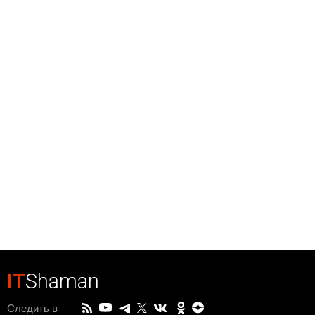
IT
Shaman
Следить в