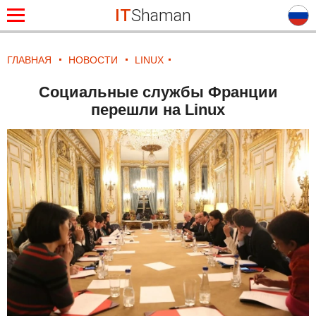
IT
Shaman
ГЛАВНАЯ
НОВОСТИ
LINUX
Социальные службы Франции
перешли на Linux