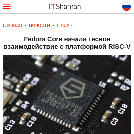
IT
Shaman
ГЛАВНАЯ
НОВОСТИ
LINUX
Fedora Core начала тесное
взаимодействие с платформой RISC-V