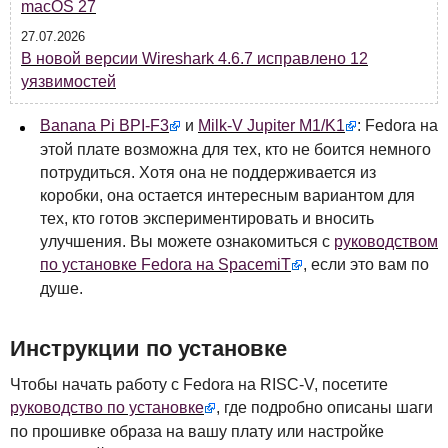
macOS 27
27.07.2026
В новой версии Wireshark 4.6.7 исправлено 12
уязвимостей
Banana Pi
BPI
-F3
и
Milk-V Jupiter M1/K1
: Fedora на
этой плате возможна для тех, кто не боится немного
потрудиться. Хотя она не поддерживается из
коробки, она остается интересным вариантом для
тех, кто готов экспериментировать и вносить
улучшения. Вы можете ознакомиться с
руководством
по установке Fedora на SpacemiT
, если это вам по
душе.
Инструкции по установке
Чтобы начать работу с Fedora на
RISC
-V, посетите
руководство по установке
, где подробно описаны шаги
по прошивке образа на вашу плату или настройке