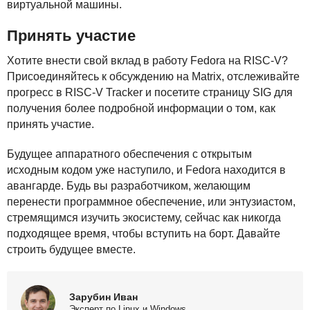
виртуальной машины.
Принять участие
Хотите внести свой вклад в работу Fedora на
RISC
-V?
Присоединяйтесь к обсуждению на Matrix, отслеживайте
прогресс в
RISC
-V Tracker и посетите страницу
SIG
для
получения более подробной информации о том, как
принять участие.
Будущее аппаратного обеспечения с открытым
исходным кодом уже наступило, и Fedora находится в
авангарде. Будь вы разработчиком, желающим
перенести программное обеспечение, или энтузиастом,
стремящимся изучить экосистему, сейчас как никогда
подходящее время, чтобы вступить на борт. Давайте
строить будущее вместе.
Зарубин Иван
Эксперт по Linux и Windows