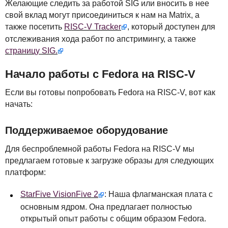
Желающие следить за работой
SIG
или вносить в нее
свой вклад могут присоединиться к нам на Matrix, а
также посетить
RISC
-V Tracker
, который доступен для
отслеживания хода работ по апстримингу, а также
страницу
SIG
.
Начало работы с Fedora на
RISC
-V
Если вы готовы попробовать Fedora на
RISC
-V, вот как
начать:
Поддерживаемое оборудование
Для беспроблемной работы Fedora на
RISC
-V мы
предлагаем готовые к загрузке образы для следующих
платформ:
StarFive VisionFive 2
: Наша флагманская плата с
основным ядром. Она предлагает полностью
открытый опыт работы с общим образом Fedora.