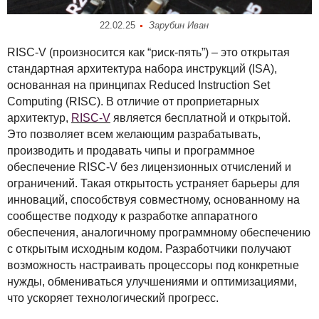
22.02.25
Зарубин Иван
RISC
-V (произносится как “риск-пять”) – это открытая
стандартная архитектура набора инструкций (
ISA
),
основанная на принципах Reduced Instruction Set
Computing (
RISC
). В отличие от проприетарных
архитектур,
RISC
-V
является бесплатной и открытой.
Это позволяет всем желающим разрабатывать,
производить и продавать чипы и программное
обеспечение
RISC
-V без лицензионных отчислений и
ограничений. Такая открытость устраняет барьеры для
инноваций, способствуя совместному, основанному на
сообществе подходу к разработке аппаратного
обеспечения, аналогичному программному обеспечению
с открытым исходным кодом. Разработчики получают
возможность настраивать процессоры под конкретные
нужды, обмениваться улучшениями и оптимизациями,
что ускоряет технологический прогресс.