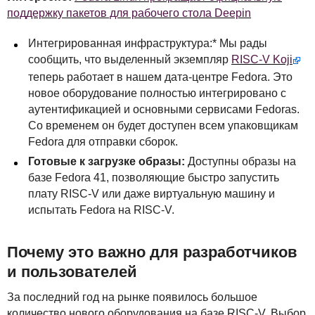
поддержку пакетов для рабочего стола Deepin
Интегрированная инфраструктура:* Мы рады
сообщить, что выделенный экземпляр
RISC
-V Koji
теперь работает в нашем дата-центре Fedora. Это
новое оборудование полностью интегрировано с
аутентификацией и основными сервисами Fedoras.
Со временем он будет доступен всем упаковщикам
Fedora для отправки сборок.
Готовые к загрузке образы:
Доступны образы на
базе Fedora 41, позволяющие быстро запустить
плату
RISC
-V или даже виртуальную машину и
испытать Fedora на
RISC
-V.
Почему это важно для разработчиков
и пользователей
За последний год на рынке появилось большое
количество нового оборудования на базе
RISC
-V. Выбор