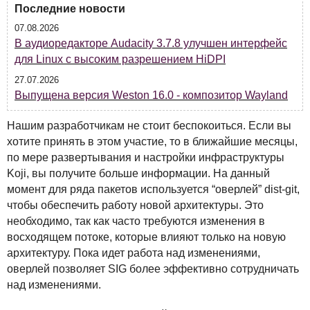
Последние новости
07.08.2026
В аудиоредакторе Audacity 3.7.8 улучшен интерфейс
для Linux с высоким разрешением HiDPI
27.07.2026
Выпущена версия Weston 16.0 - композитор Wayland
Нашим разработчикам не стоит беспокоиться. Если вы
хотите принять в этом участие, то в ближайшие месяцы,
по мере развертывания и настройки инфраструктуры
Koji, вы получите больше информации. На данный
момент для ряда пакетов используется “оверлей” dist-git,
чтобы обеспечить работу новой архитектуры. Это
необходимо, так как часто требуются изменения в
восходящем потоке, которые влияют только на новую
архитектуру. Пока идет работа над изменениями,
оверлей позволяет
SIG
более эффективно сотрудничать
над изменениями.