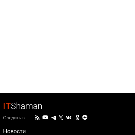
IT
Shaman
Следить в
Новости