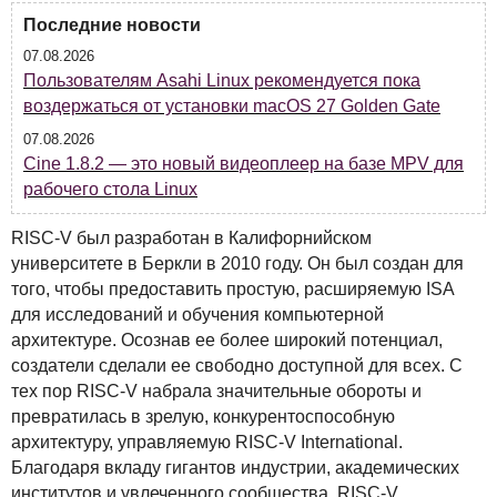
Последние новости
07.08.2026
Пользователям Asahi Linux рекомендуется пока
воздержаться от установки macOS 27 Golden Gate
07.08.2026
Cine 1.8.2 — это новый видеоплеер на базе MPV для
рабочего стола Linux
RISC
-V был разработан в Калифорнийском
университете в Беркли в 2010 году. Он был создан для
того, чтобы предоставить простую, расширяемую
ISA
для исследований и обучения компьютерной
архитектуре. Осознав ее более широкий потенциал,
создатели сделали ее свободно доступной для всех. С
тех пор
RISC
-V набрала значительные обороты и
превратилась в зрелую, конкурентоспособную
архитектуру, управляемую
RISC
-V International.
Благодаря вкладу гигантов индустрии, академических
институтов и увлеченного сообщества,
RISC
-V