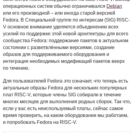
операционных систем обычно ограничивался
Debian
или его производной – или иногда старой версией
Fedora. В Специальной группе по интересам (
SIG
)
RISC
-
V основное внимание уделяется объединению всех
усилий по поддержке этой новой архитектуры для всего
сообщества Fedora: поддержание пакетов в актуальном
состоянии с разветвлёнными версиями, создание
образов для поддерживаемого оборудования и
интеграция необходимых модификаций пакетов вверх
по течению.
Для пользователей Fedora это означает, что теперь есть
актуальные образы Fedora для нескольких популярных
плат
RISC
-V, которые члены
SIG
собирали в течение
многих месяцев для выполнения родных сборок. Так что,
если у вас есть неиспользуемый платы, сейчас самое
время проверить, на каком оборудовании мы работаем,
и попробовать Fedora на
RISC
-V.